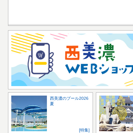
西美濃のプール2026
夏
[特集]