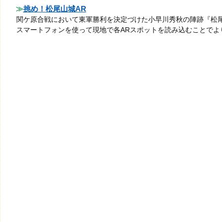
挑め！松尾山城AR
関ケ原合戦において東軍勝利を決定づけた小早川秀秋の陣跡『松
スマートフォンを使って現地で各ARスポットを読み込むことでよ