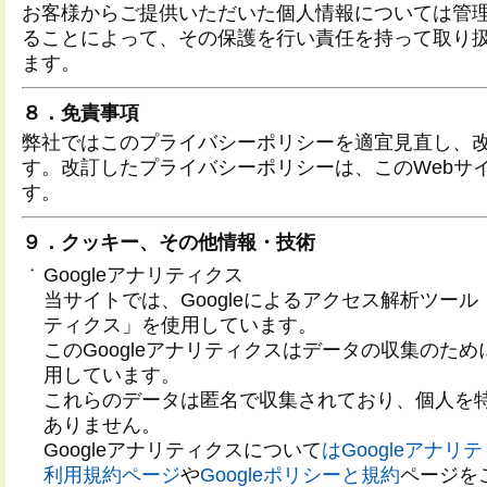
お客様からご提供いただいた個人情報については管
ることによって、その保護を行い責任を持って取り
ます。
８．免責事項
弊社ではこのプライバシーポリシーを適宜見直し、
す。改訂したプライバシーポリシーは、このWebサ
す。
９．クッキー、その他情報・技術
・
Googleアナリティクス
当サイトでは、Googleによるアクセス解析ツール「
ティクス」を使用しています。
このGoogleアナリティクスはデータの収集のた
用しています。
これらのデータは匿名で収集されており、個人を
ありません。
Googleアナリティクスについて
はGoogleアナ
利用規約ページ
や
Googleポリシーと規約
ページを