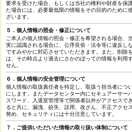
要求を受けた場合、もしくは当社の権利や財産を保
た場合には、必要最低限の情報をその目的のために
ざいます。
５．個人情報の照会・修正について
ご本人の個人情報の照会・修正を希望される場合、
実に認識される場合に、公序良俗・法令等に違反し
ですみやかに対応させていただきます。また、削除
は、その時点より過去にさかのぼっての情報を利用
せん。
６．個人情報の安全管理について
個人情報の取扱責任者を特定し、取扱う担当者につ
にします。またデータセンター内にセキュアーサー
スワード、入退室管理等で関係者以外がアクセスで
ると共に、漏洩、紛失、誤用、改ざん、不正アクセ
努め、セキュリティには十分注意しています。
７．ご提供いただいた情報の取り扱い体制について