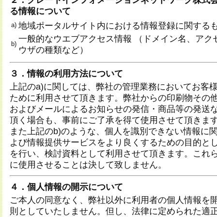
る情報について
地域ポータルサイト内における情報登録に関する
a)
一般的なウエブアクセス情報 （ドメイン名、アク
b)
ウザの種類など）
３．情報の利用方法について
上記のa)に関しては、弊社の管理業務においてお客
ために利用させて頂きます。弊社からの印刷物その
およびメールによるお知らせの発信・商品等の発送
頂く場合も、事前にご了承を得て使用させて頂きま
また上記のb)のような、個人を識別できない情報に
よび情報提供サービスをより良くするための目的と
を行い、検討資料として利用させて頂きます。これ
に使用させることは決して致しません。
４．個人情報の開示について
ご本人の同意なく、弊社以外に利用者の個人情報を
則としていたしません。但し、法律に定められた適