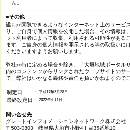
ん。
■その他
誰もが閲覧できるようなインターネット上のサービ
り、ご自身で個人情報を公開した場合、その情報は
ット利用者によって収集、利用される可能性がある
ます。ご自身の個人情報を開示される等の取扱いに
くださいますようお願いします。
弊社が特に定める場合を除き、「大垣地域ポータル
内のコンテンツからリンクされたウェブサイトのサ
て、弊社はいかなる義務や責任も負いかねますので
制定日
：
平成17年3月28日
最終改定日
：
2022年4月1日
問い合せ先
グレートインフォメーションネットワーク株式会社
〒503-0803 岐阜県大垣市小野4丁目35番地10