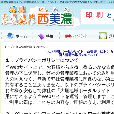
岐阜県大垣市を中心に地域のニュース、イベント、グルメなどの身近な情報を発信するオフィシャ
トップ
> 個人情報の取扱いについて
「大垣地域ポータルサイト 西美濃」における
個人情報の取扱いについて
１．プライバシーポリシーについて
当Webサイト上で、お客様から取得し得るいかなる
管理の下に保管し、弊社の管理業務においてのみ利
人の同意なく、無断で弊社管理業務に関係のない第
共有することはありません。以下のプライバシーポ
お客様が安心して弊社の「大垣地域ポータルサイト
用になれるよう当Webサイトを運営・管理します。こ
ご利用の際は、これらの内容をご理解のうえご利用
２．グレートインフォメーションネットワーク株式