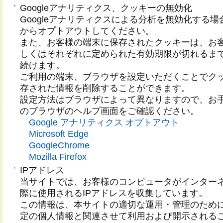
・
Googleアナリティクス、クッキーの無効化
Googleアナリティクスによる分析を無効化する場
からオプトアウトしてください。
また、お客様の端末に保存されたクッキーは、お
しくはそれぞれに定められた有効期限が切れるま
続けます。
ご利用の端末、ブラウザを設定いただくことでク
存された情報を削除することができます。
設定方法はブラウザによって異なりますので、お
のブラウザのヘルプ画面をご確認ください。
Google アナリティクス オプトアウト
Microsoft Edge
GoogleChrome
Mozilla Firefox
・
IPアドレス
当サイトでは、お客様のコンピュータがインター
際に使用されるIPアドレスを収集しています。
この情報は、本サイトの適切な運用・管理のため
定の個人情報と関連させて利用および開示される