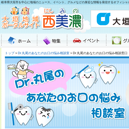
岐阜県大垣市を中心に地域のニュース、イベント、グルメなどの身近な情報を発信するオフィシャ
トップ
>
Dr.丸尾のあなたのお口の悩み相談室
> Dr.丸尾のあなたのお口の悩み相談窓口