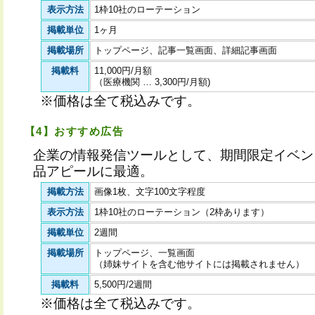
表示方法
1枠10社のローテーション
掲載単位
1ヶ月
掲載場所
トップページ、記事一覧画面、詳細記事画面
掲載料
11,000円/月額
（医療機関 … 3,300円/月額)
※価格は全て税込みです。
【4】おすすめ広告
企業の情報発信ツールとして、期間限定イベン
品アピールに最適。
掲載方法
画像1枚、文字100文字程度
表示方法
1枠10社のローテーション（2枠あります）
掲載単位
2週間
掲載場所
トップページ、一覧画面
（姉妹サイトを含む他サイトには掲載されません）
掲載料
5,500円/2週間
※価格は全て税込みです。