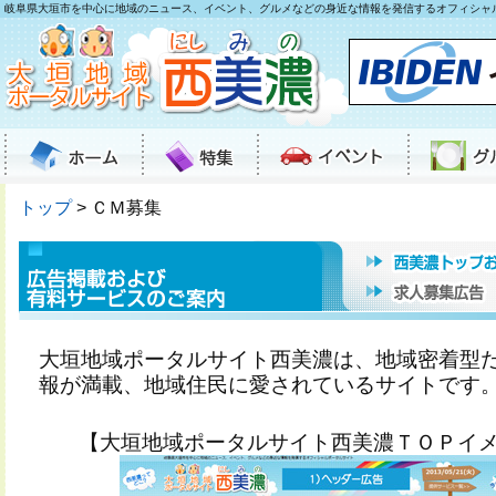
岐阜県大垣市を中心に地域のニュース、イベント、グルメなどの身近な情報を発信するオフィシャ
トップ
> ＣＭ募集
大垣地域ポータルサイト西美濃は、地域密着型
報が満載、地域住民に愛されているサイトです
【大垣地域ポータルサイト西美濃ＴＯＰイ