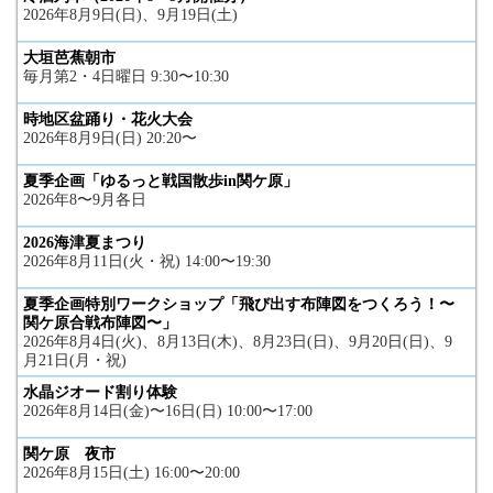
2026年8月9日(日)、9月19日(土)
大垣芭蕉朝市
毎月第2・4日曜日 9:30〜10:30
時地区盆踊り・花火大会
2026年8月9日(日) 20:20〜
夏季企画「ゆるっと戦国散歩in関ケ原」
2026年8〜9月各日
2026海津夏まつり
2026年8月11日(火・祝) 14:00〜19:30
夏季企画特別ワークショップ「飛び出す布陣図をつくろう！〜
関ケ原合戦布陣図〜」
2026年8月4日(火)、8月13日(木)、8月23日(日)、9月20日(日)、9
月21日(月・祝)
水晶ジオード割り体験
2026年8月14日(金)〜16日(日) 10:00〜17:00
関ケ原 夜市
2026年8月15日(土) 16:00〜20:00