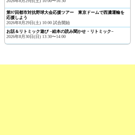
2026年8月29日(土) 10:00〜16:30
第97回都市対抗野球大会応援ツアー 東京ドームで西濃運輸を
応援しよう
2026年8月29日(土) 10:00 試合開始
お話＆リトミック遊び −絵本の読み聞かせ・リトミック−
2026年8月30日(日) 13:30〜14:00