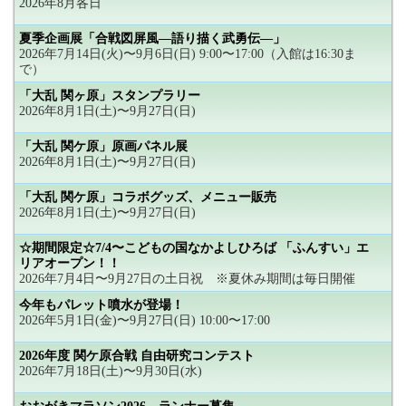
2026年8月各日
夏季企画展「合戦図屏風―語り描く武勇伝―」
2026年7月14日(火)〜9月6日(日) 9:00〜17:00（入館は16:30ま
で）
「大乱 関ヶ原」スタンプラリー
2026年8月1日(土)〜9月27日(日)
「大乱 関ケ原」原画パネル展
2026年8月1日(土)〜9月27日(日)
「大乱 関ケ原」コラボグッズ、メニュー販売
2026年8月1日(土)〜9月27日(日)
☆期間限定☆7/4〜こどもの国なかよしひろば 「ふんすい」エ
リアオープン！！
2026年7月4日〜9月27日の土日祝 ※夏休み期間は毎日開催
今年もパレット噴水が登場！
2026年5月1日(金)〜9月27日(日) 10:00〜17:00
2026年度 関ケ原合戦 自由研究コンテスト
2026年7月18日(土)〜9月30日(水)