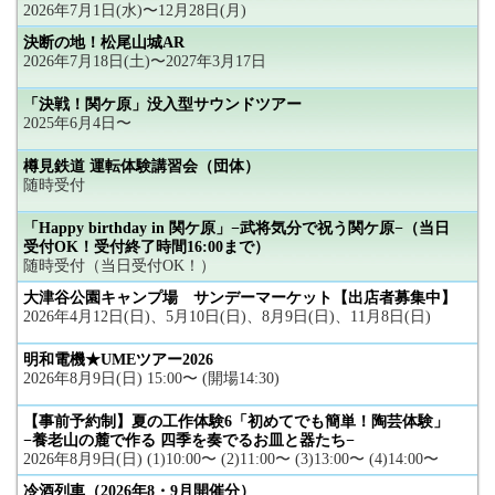
2026年7月1日(水)〜12月28日(月)
決断の地！松尾山城AR
2026年7月18日(土)〜2027年3月17日
「決戦！関ケ原」没入型サウンドツアー
2025年6月4日〜
樽見鉄道 運転体験講習会（団体）
随時受付
「Happy birthday in 関ケ原」−武将気分で祝う関ケ原−（当日
受付OK！受付終了時間16:00まで）
随時受付（当日受付OK！）
大津谷公園キャンプ場 サンデーマーケット【出店者募集中】
2026年4月12日(日)、5月10日(日)、8月9日(日)、11月8日(日)
明和電機★UMEツアー2026
2026年8月9日(日) 15:00〜 (開場14:30)
【事前予約制】夏の工作体験6「初めてでも簡単！陶芸体験」
−養老山の麓で作る 四季を奏でるお皿と器たち−
2026年8月9日(日) (1)10:00〜 (2)11:00〜 (3)13:00〜 (4)14:00〜
冷酒列車（2026年8・9月開催分）