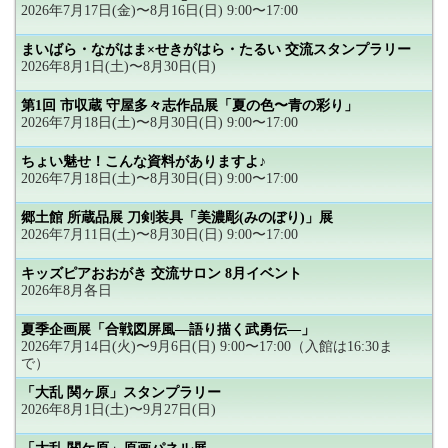
2026年7月17日(金)〜8月16日(日) 9:00〜17:00
まいばら・ながはま×せきがはら・たるい 交流スタンプラリー
2026年8月1日(土)〜8月30日(日)
第1回 市収蔵 守屋多々志作品展「夏の色〜青の彩り」
2026年7月18日(土)〜8月30日(日) 9:00〜17:00
ちょい魅せ！こんな資料がありますよ♪
2026年7月18日(土)〜8月30日(日) 9:00〜17:00
郷土館 所蔵品展 刀剣装具「美濃彫(みのぼり)」展
2026年7月11日(土)〜8月30日(日) 9:00〜17:00
キッズピアおおがき 交流サロン 8月イベント
2026年8月各日
夏季企画展「合戦図屏風―語り描く武勇伝―」
2026年7月14日(火)〜9月6日(日) 9:00〜17:00（入館は16:30ま
で）
「大乱 関ヶ原」スタンプラリー
2026年8月1日(土)〜9月27日(日)