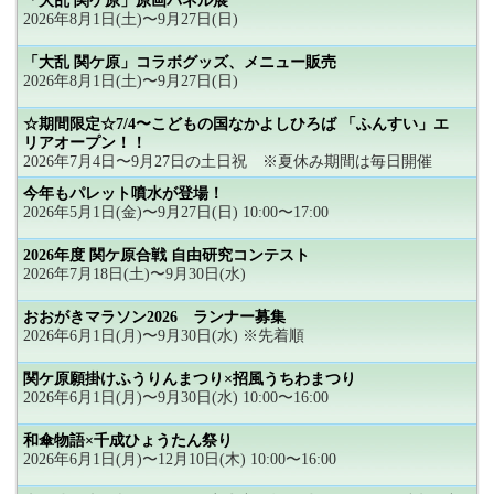
「大乱 関ケ原」原画パネル展
2026年8月1日(土)〜9月27日(日)
「大乱 関ケ原」コラボグッズ、メニュー販売
2026年8月1日(土)〜9月27日(日)
☆期間限定☆7/4〜こどもの国なかよしひろば 「ふんすい」エ
リアオープン！！
2026年7月4日〜9月27日の土日祝 ※夏休み期間は毎日開催
今年もパレット噴水が登場！
2026年5月1日(金)〜9月27日(日) 10:00〜17:00
2026年度 関ケ原合戦 自由研究コンテスト
2026年7月18日(土)〜9月30日(水)
おおがきマラソン2026 ランナー募集
2026年6月1日(月)〜9月30日(水) ※先着順
関ケ原願掛けふうりんまつり×招風うちわまつり
2026年6月1日(月)〜9月30日(水) 10:00〜16:00
和傘物語×千成ひょうたん祭り
2026年6月1日(月)〜12月10日(木) 10:00〜16:00