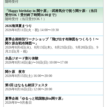
随時受付
「Happy birthday in 関ケ原」−武将気分で祝う関ケ原−（当日
受付OK！受付終了時間16:00まで）
随時受付（当日受付OK！）
2026海津夏まつり
2026年8月11日(火・祝) 14:00〜19:30
夏季企画特別ワークショップ「飛び出す布陣図をつくろう！〜
関ケ原合戦布陣図〜」
2026年8月4日(火)、8月13日(木)、8月23日(日)、9月20日(日)、9
月21日(月・祝)
水晶ジオード割り体験
2026年8月14日(金)〜16日(日) 10:00〜17:00
関ケ原 夜市
2026年8月15日(土) 16:00〜20:00
第1回 はなもも納涼フェスタ
2026年8月16日(日) 12:00〜20:00
夏季企画「ゆるっと戦国散歩in関ケ原」
2026年8〜9月各日