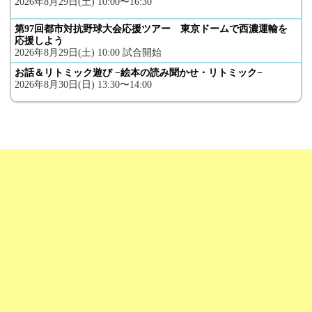
2026年8月29日(土) 10:00〜16:30
第97回都市対抗野球大会応援ツアー 東京ドームで西濃運輸を
応援しよう
2026年8月29日(土) 10:00 試合開始
お話＆リトミック遊び −絵本の読み聞かせ・リトミック−
2026年8月30日(日) 13:30〜14:00