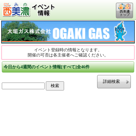
西美濃
トップ
イベント登録時の情報となります。
開催の可否は各主催者へご確認ください。
今日から4週間のイベント情報[すべて]全46件
詳細検索