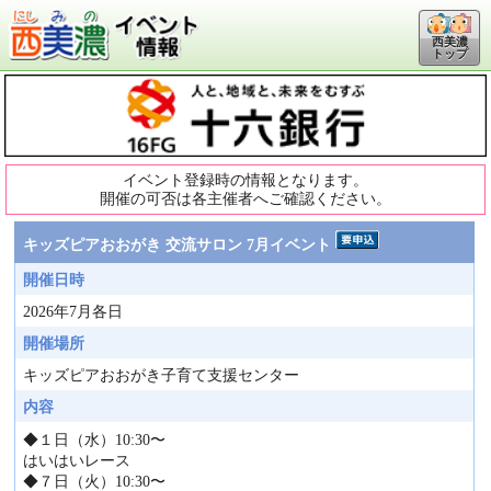
西美濃
トップ
イベント登録時の情報となります。
開催の可否は各主催者へご確認ください。
キッズピアおおがき 交流サロン 7月イベント
開催日時
2026年7月各日
開催場所
キッズピアおおがき子育て支援センター
内容
◆１日（水）10:30〜
はいはいレース
◆７日（火）10:30〜