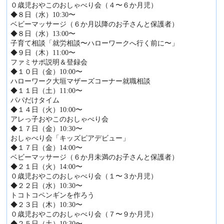
０歳児おやこのおしゃべり会（４〜６か月児）
◆８日（水）10:30〜
ベビーマッサージ（６か月以降のお子さんと保護者）
◆８日（水）13:00〜
子育て相談「就労相談〜ハローワークへ行く前に〜」
◆９日（木）11:00〜
ファミサポ説明＆登録会
◆１０日（金）10:00〜
ハローワーク大垣マザーズコーナー就職相談
◆１１日（土）11:00〜
パパだけタイム
◆１４日（火）10:00〜
アレっ子おやこのおしゃべり会
◆１７日（金）10:30〜
おしゃべり会「キッズピアデビュー」
◆１７日（金）14:00〜
ベビーマッサージ（６か月未満のお子さんと保護者）
◆２１日（火）14:00〜
０歳児おやこのおしゃべり会（１〜３か月児）
◆２２日（水）10:30〜
トコトコペンギンを作ろう
◆２３日（木）10:30〜
０歳児おやこのおしゃべり会（７〜９か月児）
◆２５日（土）10:30〜