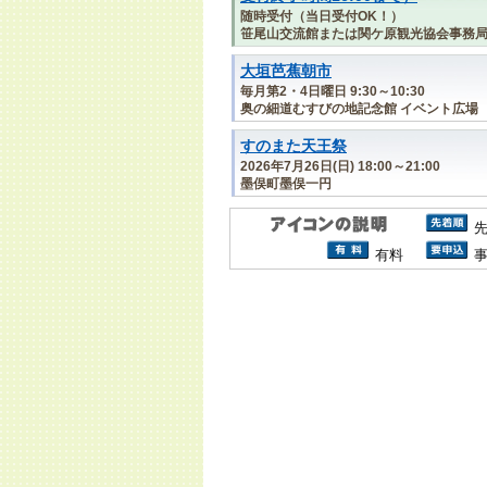
随時受付（当日受付OK！）
笹尾山交流館または関ケ原観光協会事務
大垣芭蕉朝市
毎月第2・4日曜日 9:30～10:30
奥の細道むすびの地記念館 イベント広場
すのまた天王祭
2026年7月26日(日) 18:00～21:00
墨俣町墨俣一円
有料