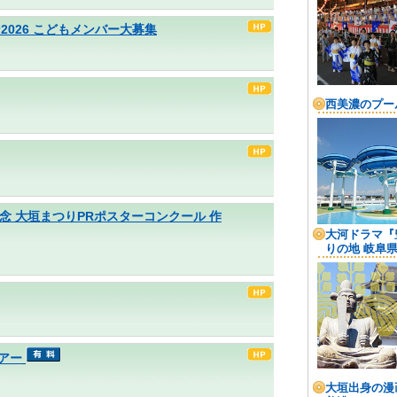
2026 こどもメンバー大募集
念 大垣まつりPRポスターコンクール 作
アー