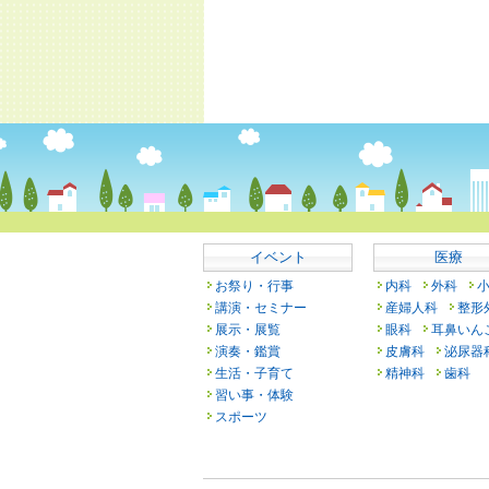
イベント
医療
お祭り・行事
内科
外科
講演・セミナー
産婦人科
整形
展示・展覧
眼科
耳鼻いん
演奏・鑑賞
皮膚科
泌尿器
生活・子育て
精神科
歯科
習い事・体験
スポーツ