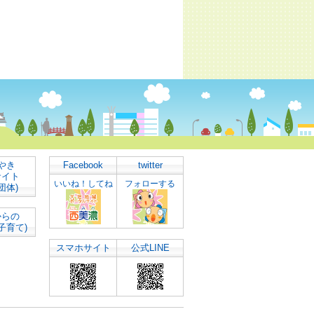
やき
Facebook
twitter
サイト
いいね！してね
フォローする
団体)
からの
子育て)
スマホサイト
公式LINE