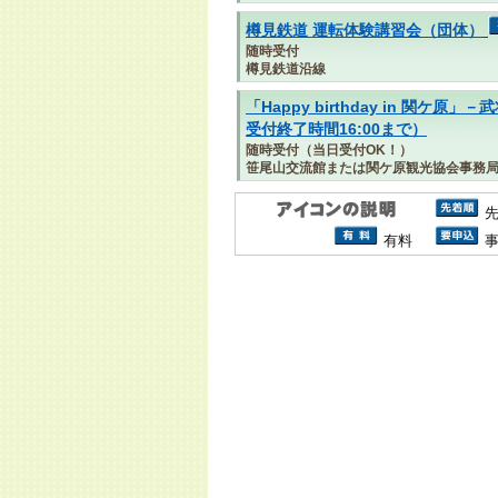
樽見鉄道 運転体験講習会（団体）
随時受付
樽見鉄道沿線
「Happy birthday in 関
受付終了時間16:00まで）
随時受付（当日受付OK！）
笹尾山交流館または関ケ原観光協会事務
有料