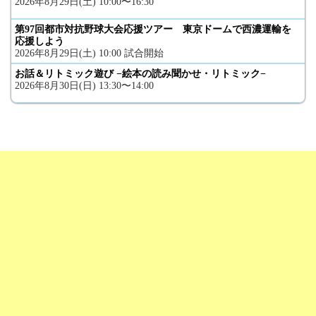
2026年8月29日(土) 10:00〜16:30
第97回都市対抗野球大会応援ツアー 東京ドームで西濃運輸を
応援しよう
2026年8月29日(土) 10:00 試合開始
お話＆リトミック遊び −絵本の読み聞かせ・リトミック−
2026年8月30日(日) 13:30〜14:00