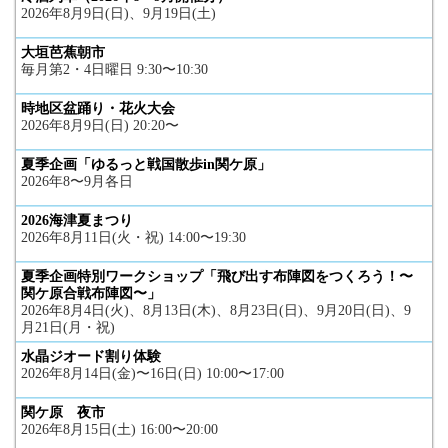
2026年8月9日(日)、9月19日(土)
大垣芭蕉朝市
毎月第2・4日曜日 9:30〜10:30
時地区盆踊り・花火大会
2026年8月9日(日) 20:20〜
夏季企画「ゆるっと戦国散歩in関ケ原」
2026年8〜9月各日
2026海津夏まつり
2026年8月11日(火・祝) 14:00〜19:30
夏季企画特別ワークショップ「飛び出す布陣図をつくろう！〜
関ケ原合戦布陣図〜」
2026年8月4日(火)、8月13日(木)、8月23日(日)、9月20日(日)、9
月21日(月・祝)
水晶ジオード割り体験
2026年8月14日(金)〜16日(日) 10:00〜17:00
関ケ原 夜市
2026年8月15日(土) 16:00〜20:00