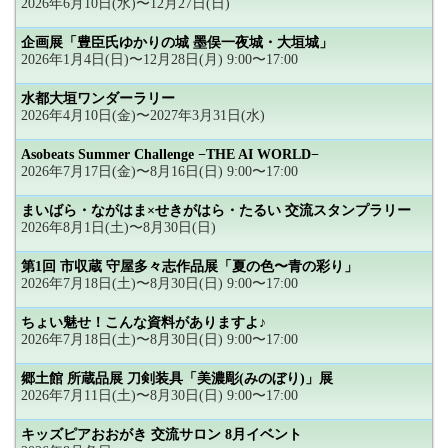
2026年6月10日(水)〜12月27日(日)
企画展「豊臣氏ゆかりの城 墨俣一夜城・大垣城」
2026年1月4日(日)〜12月28日(月) 9:00〜17:00
水都大垣ワンダーラリー
2026年4月10日(金)〜2027年3月31日(水)
Asobeats Summer Challenge −THE AI WORLD−
2026年7月17日(金)〜8月16日(日) 9:00〜17:00
まいばら・ながはま×せきがはら・たるい 交流スタンプラリー
2026年8月1日(土)〜8月30日(日)
第1回 市収蔵 守屋多々志作品展「夏の色〜青の彩り」
2026年7月18日(土)〜8月30日(日) 9:00〜17:00
ちょい魅せ！こんな資料がありますよ♪
2026年7月18日(土)〜8月30日(日) 9:00〜17:00
郷土館 所蔵品展 刀剣装具「美濃彫(みのぼり)」展
2026年7月11日(土)〜8月30日(日) 9:00〜17:00
キッズピアおおがき 交流サロン 8月イベント