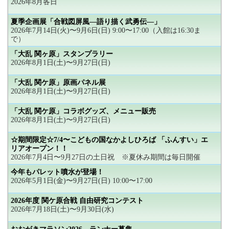
2026年8月各日
夏季企画展「合戦図屏風―語り描く武勇伝―」
2026年7月14日(火)〜9月6日(日) 9:00〜17:00（入館は16:30ま
で）
「大乱 関ヶ原」スタンプラリー
2026年8月1日(土)〜9月27日(日)
「大乱 関ケ原」原画パネル展
2026年8月1日(土)〜9月27日(日)
「大乱 関ケ原」コラボグッズ、メニュー販売
2026年8月1日(土)〜9月27日(日)
☆期間限定☆7/4〜こどもの国なかよしひろば 「ふんすい」エ
リアオープン！！
2026年7月4日〜9月27日の土日祝 ※夏休み期間は毎日開催
今年もパレット噴水が登場！
2026年5月1日(金)〜9月27日(日) 10:00〜17:00
2026年度 関ケ原合戦 自由研究コンテスト
2026年7月18日(土)〜9月30日(水)