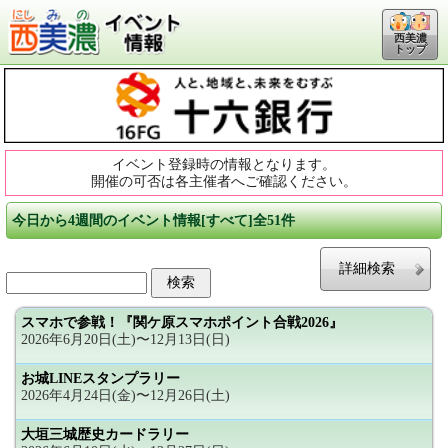
西美濃
トップ
イベント登録時の情報となります。
開催の可否は各主催者へご確認ください。
今日から4週間のイベント情報[すべて]全51件
詳細検索
スマホで参戦！『関ケ原スマホポイント合戦2026』
2026年6月20日(土)〜12月13日(日)
お城LINEスタンプラリー
2026年4月24日(金)〜12月26日(土)
大垣三城歴史カードラリー