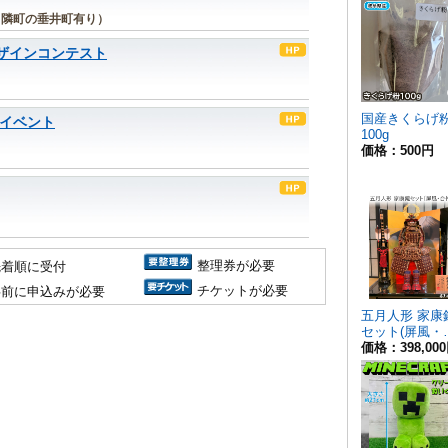
 隣町の垂井町有り）
デザインコンテスト
月イベント
整理券が必要
先着順に受付
チケットが必要
事前に申込みが必要