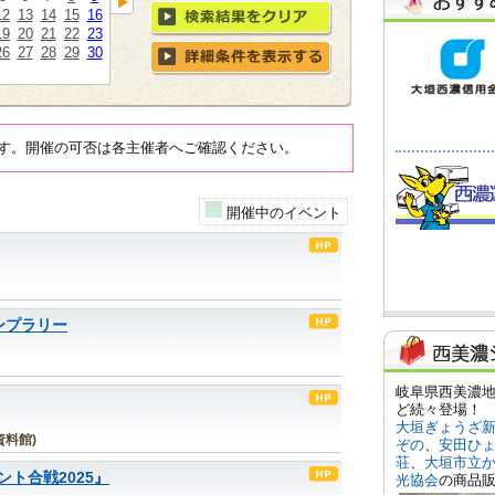
12
13
14
15
16
19
20
21
22
23
26
27
28
29
30
す。開催の可否は各主催者へご確認ください。
開催中のイベント
ンプラリー
料館)
ト合戦2025』