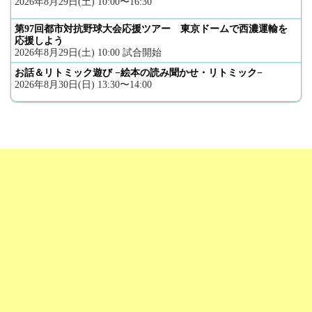
2026年8月29日(土) 10:00〜16:30
第97回都市対抗野球大会応援ツアー 東京ドームで西濃運輸を
応援しよう
2026年8月29日(土) 10:00 試合開始
お話＆リトミック遊び −絵本の読み聞かせ・リトミック−
2026年8月30日(日) 13:30〜14:00