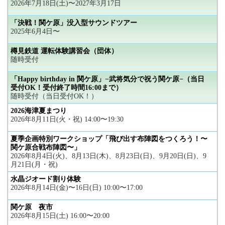
2026年7月18日(土)〜2027年3月17日
「決戦！関ケ原」没入型サウンドツアー
2025年6月4日〜
樽見鉄道 運転体験講習会（団体）
随時受付
「Happy birthday in 関ケ原」−武将気分で祝う関ケ原−（当日
受付OK！受付終了時間16:00まで）
随時受付（当日受付OK！）
2026海津夏まつり
2026年8月11日(火・祝) 14:00〜19:30
夏季企画特別ワークショップ「飛び出す布陣図をつくろう！〜
関ケ原合戦布陣図〜」
2026年8月4日(火)、8月13日(木)、8月23日(日)、9月20日(日)、9
月21日(月・祝)
水晶ジオード割り体験
2026年8月14日(金)〜16日(日) 10:00〜17:00
関ケ原 夜市
2026年8月15日(土) 16:00〜20:00