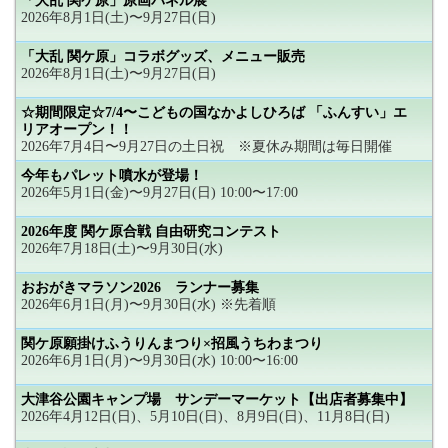
「大乱 関ケ原」原画パネル展
2026年8月1日(土)〜9月27日(日)
「大乱 関ケ原」コラボグッズ、メニュー販売
2026年8月1日(土)〜9月27日(日)
☆期間限定☆7/4〜こどもの国なかよしひろば 「ふんすい」エ
リアオープン！！
2026年7月4日〜9月27日の土日祝 ※夏休み期間は毎日開催
今年もパレット噴水が登場！
2026年5月1日(金)〜9月27日(日) 10:00〜17:00
2026年度 関ケ原合戦 自由研究コンテスト
2026年7月18日(土)〜9月30日(水)
おおがきマラソン2026 ランナー募集
2026年6月1日(月)〜9月30日(水) ※先着順
関ケ原願掛けふうりんまつり×招風うちわまつり
2026年6月1日(月)〜9月30日(水) 10:00〜16:00
大津谷公園キャンプ場 サンデーマーケット【出店者募集中】
2026年4月12日(日)、5月10日(日)、8月9日(日)、11月8日(日)