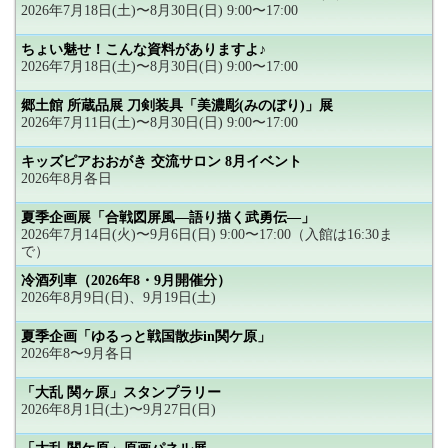
2026年7月18日(土)〜8月30日(日) 9:00〜17:00
ちょい魅せ！こんな資料がありますよ♪
2026年7月18日(土)〜8月30日(日) 9:00〜17:00
郷土館 所蔵品展 刀剣装具「美濃彫(みのぼり)」展
2026年7月11日(土)〜8月30日(日) 9:00〜17:00
キッズピアおおがき 交流サロン 8月イベント
2026年8月各日
夏季企画展「合戦図屏風―語り描く武勇伝―」
2026年7月14日(火)〜9月6日(日) 9:00〜17:00（入館は16:30ま
で）
冷酒列車（2026年8・9月開催分）
2026年8月9日(日)、9月19日(土)
夏季企画「ゆるっと戦国散歩in関ケ原」
2026年8〜9月各日
「大乱 関ヶ原」スタンプラリー
2026年8月1日(土)〜9月27日(日)