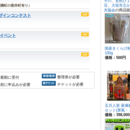
 隣町の垂井町有り）
デザインコンテスト
月イベント
整理券が必要
先着順に受付
チケットが必要
事前に申込みが必要