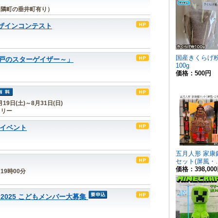
 隣町の垂井町有り）
デザインコンテスト
戸のスターゲイザー～」
19日(土)～8月31日(日)
ラリー
月イベント
～19時00分
2025 こどもメンバー大募集