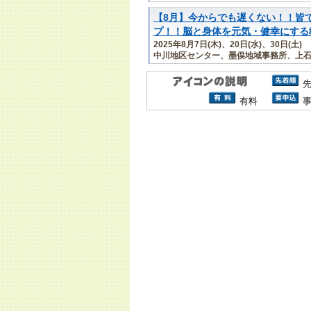
【8月】今からでも遅くない！！皆
プ！！脳と身体を元気・健幸にする
2025年8月7日(木)、20日(水)、30日(土)
中川地区センター、墨俣地域事務所、上
有料