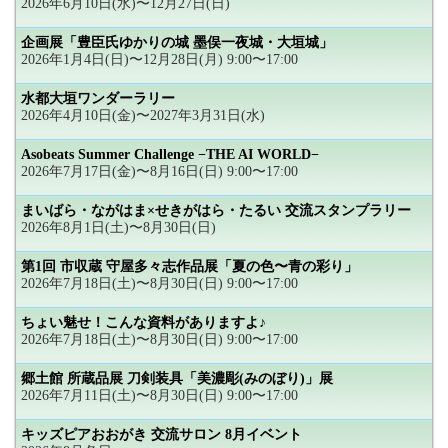
2026年6月10日(水)〜12月27日(日)
企画展「豊臣氏ゆかりの城 墨俣一夜城・大垣城」
2026年1月4日(日)〜12月28日(月) 9:00〜17:00
水都大垣ワンダーラリー
2026年4月10日(金)〜2027年3月31日(水)
Asobeats Summer Challenge −THE AI WORLD−
2026年7月17日(金)〜8月16日(日) 9:00〜17:00
まいばら・ながはま×せきがはら・たるい 交流スタンプラリー
2026年8月1日(土)〜8月30日(日)
第1回 市収蔵 守屋多々志作品展「夏の色〜青の彩り」
2026年7月18日(土)〜8月30日(日) 9:00〜17:00
ちょい魅せ！こんな資料がありますよ♪
2026年7月18日(土)〜8月30日(日) 9:00〜17:00
郷土館 所蔵品展 刀剣装具「美濃彫(みのぼり)」展
2026年7月11日(土)〜8月30日(日) 9:00〜17:00
キッズピアおおがき 交流サロン 8月イベント