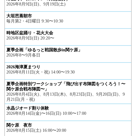
2026年8月9日(日)、9月19日(土)
大垣芭蕉朝市
毎月第2・4日曜日 9:30〜10:30
時地区盆踊り・花火大会
2026年8月9日(日) 20:20〜
夏季企画「ゆるっと戦国散歩in関ケ原」
2026年8〜9月各日
2026海津夏まつり
2026年8月11日(火・祝) 14:00〜19:30
夏季企画特別ワークショップ「飛び出す布陣図をつくろう！〜
関ケ原合戦布陣図〜」
2026年8月4日(火)、8月13日(木)、8月23日(日)、9月20日(日)、9
月21日(月・祝)
水晶ジオード割り体験
2026年8月14日(金)〜16日(日) 10:00〜17:00
関ケ原 夜市
2026年8月15日(土) 16:00〜20:00