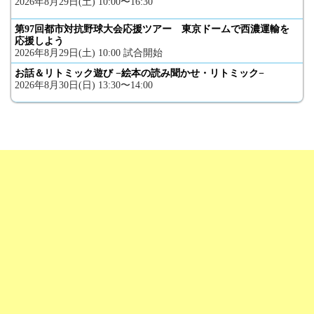
2026年8月29日(土) 10:00〜16:30
第97回都市対抗野球大会応援ツアー 東京ドームで西濃運輸を
応援しよう
2026年8月29日(土) 10:00 試合開始
お話＆リトミック遊び −絵本の読み聞かせ・リトミック−
2026年8月30日(日) 13:30〜14:00