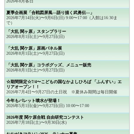
2026年8月各日
夏季企画展「合戦図屏風―語り描く武勇伝―」
2026年7月14日(火)〜9月6日(日) 9:00〜17:00（入館は16:30ま
で）
「大乱 関ヶ原」スタンプラリー
2026年8月1日(土)〜9月27日(日)
「大乱 関ケ原」原画パネル展
2026年8月1日(土)〜9月27日(日)
「大乱 関ケ原」コラボグッズ、メニュー販売
2026年8月1日(土)〜9月27日(日)
☆期間限定☆7/4〜こどもの国なかよしひろば 「ふんすい」エ
リアオープン！！
2026年7月4日〜9月27日の土日祝 ※夏休み期間は毎日開催
今年もパレット噴水が登場！
2026年5月1日(金)〜9月27日(日) 10:00〜17:00
2026年度 関ケ原合戦 自由研究コンテスト
2026年7月18日(土)〜9月30日(水)