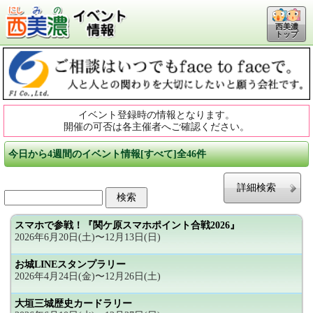
西美濃
トップ
イベント登録時の情報となります。
開催の可否は各主催者へご確認ください。
今日から4週間のイベント情報[すべて]全46件
詳細検索
スマホで参戦！『関ケ原スマホポイント合戦2026』
2026年6月20日(土)〜12月13日(日)
お城LINEスタンプラリー
2026年4月24日(金)〜12月26日(土)
大垣三城歴史カードラリー