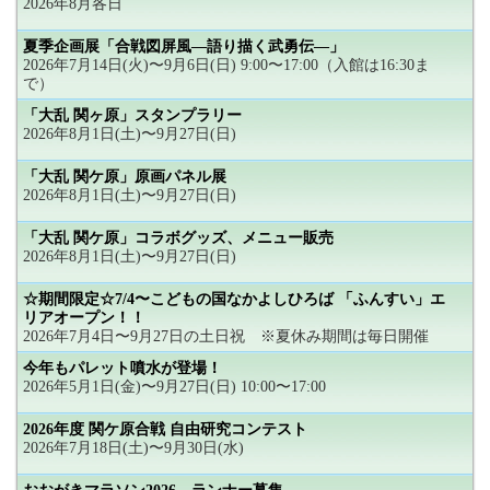
2026年8月各日
夏季企画展「合戦図屏風―語り描く武勇伝―」
2026年7月14日(火)〜9月6日(日) 9:00〜17:00（入館は16:30ま
で）
「大乱 関ヶ原」スタンプラリー
2026年8月1日(土)〜9月27日(日)
「大乱 関ケ原」原画パネル展
2026年8月1日(土)〜9月27日(日)
「大乱 関ケ原」コラボグッズ、メニュー販売
2026年8月1日(土)〜9月27日(日)
☆期間限定☆7/4〜こどもの国なかよしひろば 「ふんすい」エ
リアオープン！！
2026年7月4日〜9月27日の土日祝 ※夏休み期間は毎日開催
今年もパレット噴水が登場！
2026年5月1日(金)〜9月27日(日) 10:00〜17:00
2026年度 関ケ原合戦 自由研究コンテスト
2026年7月18日(土)〜9月30日(水)