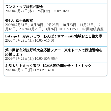
ワンストップ経営相談会
2026年8月27日(木)・28日(金) 10:00〜16:00
楽しい絵手紙教室
2026年7月31日、8月28日、9月25日、10月23日、11月27日、12
月18日、2027年1月29日、3月26日 10:00〜11:50 ※8回連続講座
Let’s go ! かみいしづ わんぱくサマーwith地域おこし協力隊
2026年8月29日(土) 10:00〜16:30
第97回都市対抗野球大会応援ツアー 東京ドームで西濃運輸を
応援しよう
2026年8月29日(土) 10:00 試合開始
お話＆リトミック遊び −絵本の読み聞かせ・リトミック−
2026年8月30日(日) 13:30〜14:00