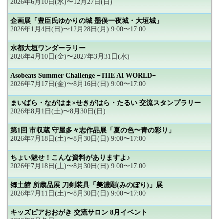
2026年6月10日(水)〜12月27日(日)
企画展「豊臣氏ゆかりの城 墨俣一夜城・大垣城」
2026年1月4日(日)〜12月28日(月) 9:00〜17:00
水都大垣ワンダーラリー
2026年4月10日(金)〜2027年3月31日(水)
Asobeats Summer Challenge −THE AI WORLD−
2026年7月17日(金)〜8月16日(日) 9:00〜17:00
まいばら・ながはま×せきがはら・たるい 交流スタンプラリー
2026年8月1日(土)〜8月30日(日)
第1回 市収蔵 守屋多々志作品展「夏の色〜青の彩り」
2026年7月18日(土)〜8月30日(日) 9:00〜17:00
ちょい魅せ！こんな資料がありますよ♪
2026年7月18日(土)〜8月30日(日) 9:00〜17:00
郷土館 所蔵品展 刀剣装具「美濃彫(みのぼり)」展
2026年7月11日(土)〜8月30日(日) 9:00〜17:00
キッズピアおおがき 交流サロン 8月イベント