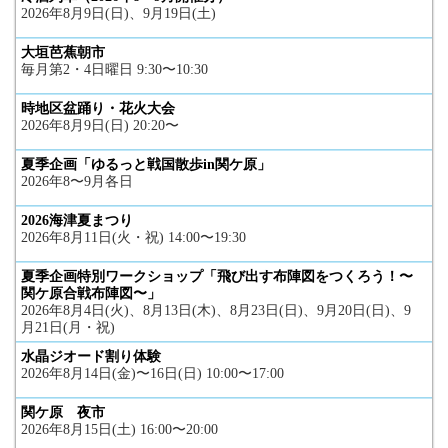
2026年8月9日(日)、9月19日(土)
大垣芭蕉朝市
毎月第2・4日曜日 9:30〜10:30
時地区盆踊り・花火大会
2026年8月9日(日) 20:20〜
夏季企画「ゆるっと戦国散歩in関ケ原」
2026年8〜9月各日
2026海津夏まつり
2026年8月11日(火・祝) 14:00〜19:30
夏季企画特別ワークショップ「飛び出す布陣図をつくろう！〜
関ケ原合戦布陣図〜」
2026年8月4日(火)、8月13日(木)、8月23日(日)、9月20日(日)、9
月21日(月・祝)
水晶ジオード割り体験
2026年8月14日(金)〜16日(日) 10:00〜17:00
関ケ原 夜市
2026年8月15日(土) 16:00〜20:00