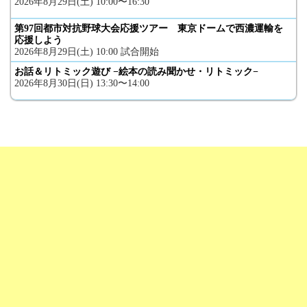
2026年8月29日(土) 10:00〜16:30
第97回都市対抗野球大会応援ツアー 東京ドームで西濃運輸を
応援しよう
2026年8月29日(土) 10:00 試合開始
お話＆リトミック遊び −絵本の読み聞かせ・リトミック−
2026年8月30日(日) 13:30〜14:00