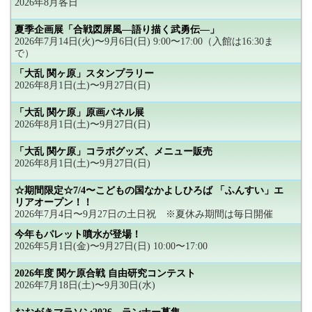
2026年8月各日
夏季企画展「合戦図屏風―語り描く武勇伝―」
2026年7月14日(火)〜9月6日(日) 9:00〜17:00（入館は16:30ま
で）
「大乱 関ヶ原」スタンプラリー
2026年8月1日(土)〜9月27日(日)
「大乱 関ケ原」原画パネル展
2026年8月1日(土)〜9月27日(日)
「大乱 関ケ原」コラボグッズ、メニュー販売
2026年8月1日(土)〜9月27日(日)
☆期間限定☆7/4〜こどもの国なかよしひろば 「ふんすい」エ
リアオープン！！
2026年7月4日〜9月27日の土日祝 ※夏休み期間は毎日開催
今年もパレット噴水が登場！
2026年5月1日(金)〜9月27日(日) 10:00〜17:00
2026年度 関ケ原合戦 自由研究コンテスト
2026年7月18日(土)〜9月30日(水)