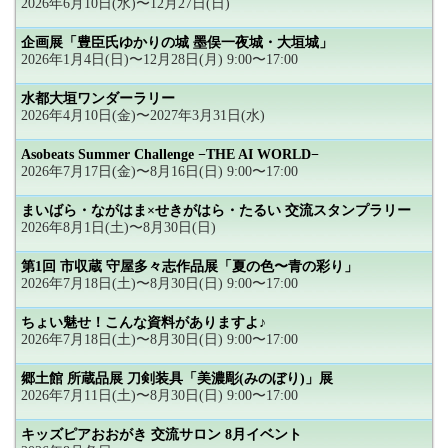
2026年6月10日(水)〜12月27日(日)
企画展「豊臣氏ゆかりの城 墨俣一夜城・大垣城」
2026年1月4日(日)〜12月28日(月) 9:00〜17:00
水都大垣ワンダーラリー
2026年4月10日(金)〜2027年3月31日(水)
Asobeats Summer Challenge −THE AI WORLD−
2026年7月17日(金)〜8月16日(日) 9:00〜17:00
まいばら・ながはま×せきがはら・たるい 交流スタンプラリー
2026年8月1日(土)〜8月30日(日)
第1回 市収蔵 守屋多々志作品展「夏の色〜青の彩り」
2026年7月18日(土)〜8月30日(日) 9:00〜17:00
ちょい魅せ！こんな資料がありますよ♪
2026年7月18日(土)〜8月30日(日) 9:00〜17:00
郷土館 所蔵品展 刀剣装具「美濃彫(みのぼり)」展
2026年7月11日(土)〜8月30日(日) 9:00〜17:00
キッズピアおおがき 交流サロン 8月イベント