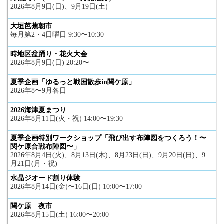
2026年8月9日(日)、9月19日(土)
大垣芭蕉朝市
毎月第2・4日曜日 9:30〜10:30
時地区盆踊り・花火大会
2026年8月9日(日) 20:20〜
夏季企画「ゆるっと戦国散歩in関ケ原」
2026年8〜9月各日
2026海津夏まつり
2026年8月11日(火・祝) 14:00〜19:30
夏季企画特別ワークショップ「飛び出す布陣図をつくろう！〜
関ケ原合戦布陣図〜」
2026年8月4日(火)、8月13日(木)、8月23日(日)、9月20日(日)、9
月21日(月・祝)
水晶ジオード割り体験
2026年8月14日(金)〜16日(日) 10:00〜17:00
関ケ原 夜市
2026年8月15日(土) 16:00〜20:00