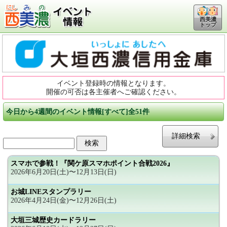
西美濃
トップ
イベント登録時の情報となります。
開催の可否は各主催者へご確認ください。
今日から4週間のイベント情報[すべて]全51件
詳細検索
スマホで参戦！『関ケ原スマホポイント合戦2026』
2026年6月20日(土)〜12月13日(日)
お城LINEスタンプラリー
2026年4月24日(金)〜12月26日(土)
大垣三城歴史カードラリー