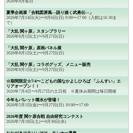
2026年8月各日
夏季企画展「合戦図屏風―語り描く武勇伝―」
2026年7月14日(火)〜9月6日(日) 9:00〜17:00（入館は16:30ま
で）
「大乱 関ヶ原」スタンプラリー
2026年8月1日(土)〜9月27日(日)
「大乱 関ケ原」原画パネル展
2026年8月1日(土)〜9月27日(日)
「大乱 関ケ原」コラボグッズ、メニュー販売
2026年8月1日(土)〜9月27日(日)
☆期間限定☆7/4〜こどもの国なかよしひろば 「ふんすい」エ
リアオープン！！
2026年7月4日〜9月27日の土日祝 ※夏休み期間は毎日開催
今年もパレット噴水が登場！
2026年5月1日(金)〜9月27日(日) 10:00〜17:00
2026年度 関ケ原合戦 自由研究コンテスト
2026年7月18日(土)〜9月30日(水)