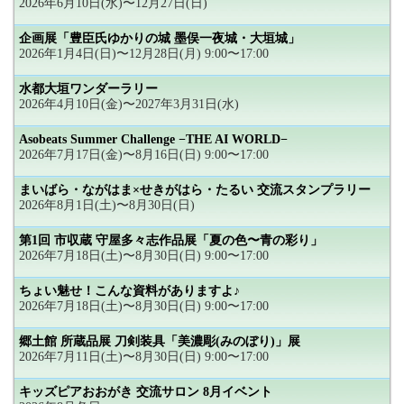
2026年6月10日(水)〜12月27日(日)
企画展「豊臣氏ゆかりの城 墨俣一夜城・大垣城」
2026年1月4日(日)〜12月28日(月) 9:00〜17:00
水都大垣ワンダーラリー
2026年4月10日(金)〜2027年3月31日(水)
Asobeats Summer Challenge −THE AI WORLD−
2026年7月17日(金)〜8月16日(日) 9:00〜17:00
まいばら・ながはま×せきがはら・たるい 交流スタンプラリー
2026年8月1日(土)〜8月30日(日)
第1回 市収蔵 守屋多々志作品展「夏の色〜青の彩り」
2026年7月18日(土)〜8月30日(日) 9:00〜17:00
ちょい魅せ！こんな資料がありますよ♪
2026年7月18日(土)〜8月30日(日) 9:00〜17:00
郷土館 所蔵品展 刀剣装具「美濃彫(みのぼり)」展
2026年7月11日(土)〜8月30日(日) 9:00〜17:00
キッズピアおおがき 交流サロン 8月イベント