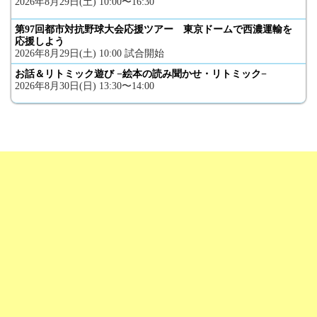
2026年8月29日(土) 10:00〜16:30
第97回都市対抗野球大会応援ツアー 東京ドームで西濃運輸を
応援しよう
2026年8月29日(土) 10:00 試合開始
お話＆リトミック遊び −絵本の読み聞かせ・リトミック−
2026年8月30日(日) 13:30〜14:00