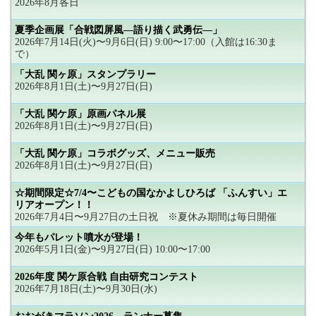
2026年8月各日
夏季企画展「合戦図屏風―語り描く武勇伝―」
2026年7月14日(火)〜9月6日(日) 9:00〜17:00（入館は16:30ま
で）
「大乱 関ヶ原」スタンプラリー
2026年8月1日(土)〜9月27日(日)
「大乱 関ケ原」原画パネル展
2026年8月1日(土)〜9月27日(日)
「大乱 関ケ原」コラボグッズ、メニュー販売
2026年8月1日(土)〜9月27日(日)
☆期間限定☆7/4〜こどもの国なかよしひろば 「ふんすい」エ
リアオープン！！
2026年7月4日〜9月27日の土日祝 ※夏休み期間は毎日開催
今年もパレット噴水が登場！
2026年5月1日(金)〜9月27日(日) 10:00〜17:00
2026年度 関ケ原合戦 自由研究コンテスト
2026年7月18日(土)〜9月30日(水)