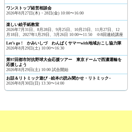
ワンストップ経営相談会
2026年8月27日(木)・28日(金) 10:00〜16:00
楽しい絵手紙教室
2026年7月31日、8月28日、9月25日、10月23日、11月27日、12
月18日、2027年1月29日、3月26日 10:00〜11:50 ※8回連続講座
Let’s go ! かみいしづ わんぱくサマーwith地域おこし協力隊
2026年8月29日(土) 10:00〜16:30
第97回都市対抗野球大会応援ツアー 東京ドームで西濃運輸を
応援しよう
2026年8月29日(土) 10:00 試合開始
お話＆リトミック遊び −絵本の読み聞かせ・リトミック−
2026年8月30日(日) 13:30〜14:00