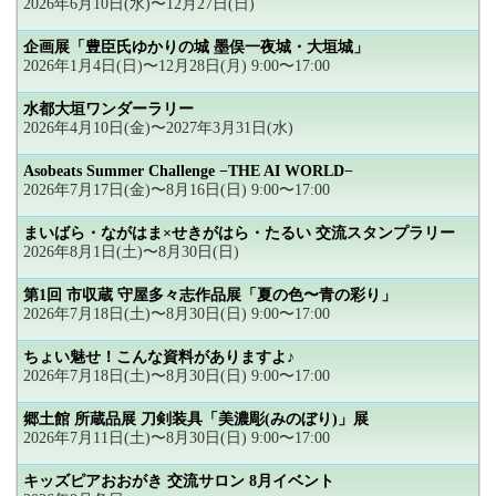
2026年6月10日(水)〜12月27日(日)
企画展「豊臣氏ゆかりの城 墨俣一夜城・大垣城」
2026年1月4日(日)〜12月28日(月) 9:00〜17:00
水都大垣ワンダーラリー
2026年4月10日(金)〜2027年3月31日(水)
Asobeats Summer Challenge −THE AI WORLD−
2026年7月17日(金)〜8月16日(日) 9:00〜17:00
まいばら・ながはま×せきがはら・たるい 交流スタンプラリー
2026年8月1日(土)〜8月30日(日)
第1回 市収蔵 守屋多々志作品展「夏の色〜青の彩り」
2026年7月18日(土)〜8月30日(日) 9:00〜17:00
ちょい魅せ！こんな資料がありますよ♪
2026年7月18日(土)〜8月30日(日) 9:00〜17:00
郷土館 所蔵品展 刀剣装具「美濃彫(みのぼり)」展
2026年7月11日(土)〜8月30日(日) 9:00〜17:00
キッズピアおおがき 交流サロン 8月イベント