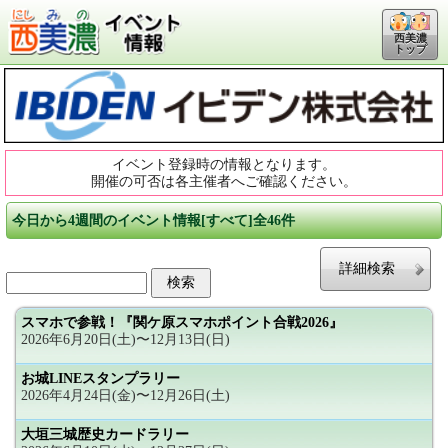
西美濃
トップ
イベント登録時の情報となります。
開催の可否は各主催者へご確認ください。
今日から4週間のイベント情報[すべて]全46件
詳細検索
スマホで参戦！『関ケ原スマホポイント合戦2026』
2026年6月20日(土)〜12月13日(日)
お城LINEスタンプラリー
2026年4月24日(金)〜12月26日(土)
大垣三城歴史カードラリー