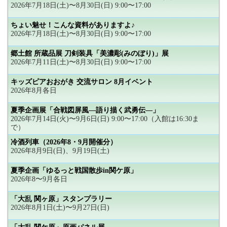
2026年7月18日(土)〜8月30日(日) 9:00〜17:00
ちょい魅せ！こんな資料がありますよ♪
2026年7月18日(土)〜8月30日(日) 9:00〜17:00
郷土館 所蔵品展 刀剣装具「美濃彫(みのぼり)」展
2026年7月11日(土)〜8月30日(日) 9:00〜17:00
キッズピアおおがき 交流サロン 8月イベント
2026年8月各日
夏季企画展「合戦図屏風―語り描く武勇伝―」
2026年7月14日(火)〜9月6日(日) 9:00〜17:00（入館は16:30ま
で）
冷酒列車（2026年8・9月開催分）
2026年8月9日(日)、9月19日(土)
夏季企画「ゆるっと戦国散歩in関ケ原」
2026年8〜9月各日
「大乱 関ヶ原」スタンプラリー
2026年8月1日(土)〜9月27日(日)