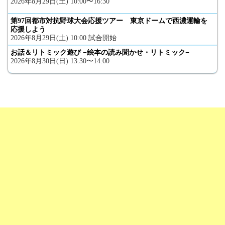
2026年8月29日(土) 10:00〜16:30
第97回都市対抗野球大会応援ツアー 東京ドームで西濃運輸を
応援しよう
2026年8月29日(土) 10:00 試合開始
お話＆リトミック遊び −絵本の読み聞かせ・リトミック−
2026年8月30日(日) 13:30〜14:00