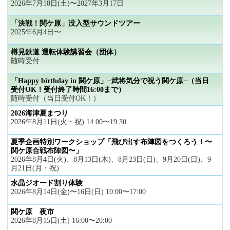
2026年7月18日(土)〜2027年3月17日
「決戦！関ケ原」没入型サウンドツアー
2025年6月4日〜
樽見鉄道 運転体験講習会（団体）
随時受付
「Happy birthday in 関ケ原」−武将気分で祝う関ケ原−（当日
受付OK！受付終了時間16:00まで）
随時受付（当日受付OK！）
2026海津夏まつり
2026年8月11日(火・祝) 14:00〜19:30
夏季企画特別ワークショップ「飛び出す布陣図をつくろう！〜
関ケ原合戦布陣図〜」
2026年8月4日(火)、8月13日(木)、8月23日(日)、9月20日(日)、9
月21日(月・祝)
水晶ジオード割り体験
2026年8月14日(金)〜16日(日) 10:00〜17:00
関ケ原 夜市
2026年8月15日(土) 16:00〜20:00