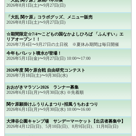
「大乱 関ケ原」原画パネル展
2026年8月1日(土)〜9月27日(日)
「大乱 関ケ原」コラボグッズ、メニュー販売
2026年8月1日(土)〜9月27日(日)
☆期間限定☆7/4〜こどもの国なかよしひろば 「ふんすい」エ
リアオープン！！
2026年7月4日〜9月27日の土日祝 ※夏休み期間は毎日開催
今年もパレット噴水が登場！
2026年5月1日(金)〜9月27日(日) 10:00〜17:00
2026年度 関ケ原合戦 自由研究コンテスト
2026年7月18日(土)〜9月30日(水)
おおがきマラソン2026 ランナー募集
2026年6月1日(月)〜9月30日(水) ※先着順
関ケ原願掛けふうりんまつり×招風うちわまつり
2026年6月1日(月)〜9月30日(水) 10:00〜16:00
大津谷公園キャンプ場 サンデーマーケット【出店者募集中】
2026年4月12日(日)、5月10日(日)、8月9日(日)、11月8日(日)