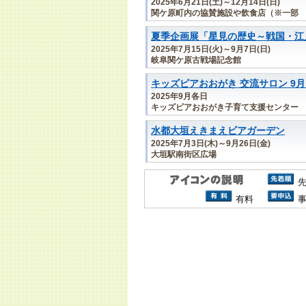
2025年6月21日(土)～12月14日(日)
関ケ原町内の協賛施設や飲食店（※一部
夏季企画展「星見の歴史～戦国・江
2025年7月15日(火)～9月7日(日)
岐阜関ケ原古戦場記念館
キッズピアおおがき 交流サロン 9
2025年9月各日
キッズピアおおがき子育て支援センター
水都大垣えきまえビアガーデン
2025年7月3日(木)～9月26日(金)
大垣駅南街区広場
有料