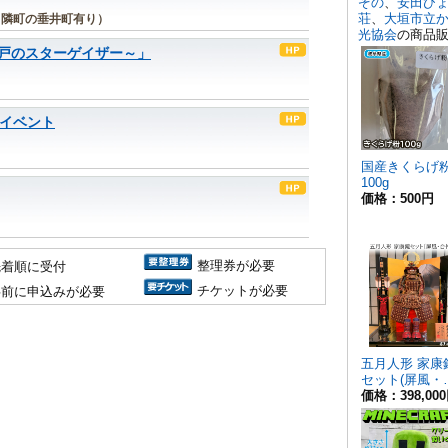
 隣町の垂井町有り）
戸のスターゲイザー～」
月イベント
整理券が必要
先着順に受付
チケットが必要
事前に申込みが必要