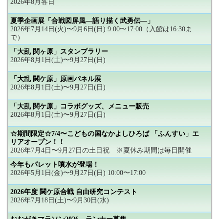
2026年8月各日
夏季企画展「合戦図屏風―語り描く武勇伝―」
2026年7月14日(火)〜9月6日(日) 9:00〜17:00（入館は16:30ま
で）
「大乱 関ヶ原」スタンプラリー
2026年8月1日(土)〜9月27日(日)
「大乱 関ケ原」原画パネル展
2026年8月1日(土)〜9月27日(日)
「大乱 関ケ原」コラボグッズ、メニュー販売
2026年8月1日(土)〜9月27日(日)
☆期間限定☆7/4〜こどもの国なかよしひろば 「ふんすい」エ
リアオープン！！
2026年7月4日〜9月27日の土日祝 ※夏休み期間は毎日開催
今年もパレット噴水が登場！
2026年5月1日(金)〜9月27日(日) 10:00〜17:00
2026年度 関ケ原合戦 自由研究コンテスト
2026年7月18日(土)〜9月30日(水)