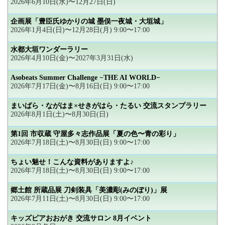
2026年6月10日(水)〜12月27日(日)
企画展「豊臣氏ゆかりの城 墨俣一夜城・大垣城」
2026年1月4日(日)〜12月28日(月) 9:00〜17:00
水都大垣ワンダーラリー
2026年4月10日(金)〜2027年3月31日(水)
Asobeats Summer Challenge −THE AI WORLD−
2026年7月17日(金)〜8月16日(日) 9:00〜17:00
まいばら・ながはま×せきがはら・たるい 交流スタンプラリー
2026年8月1日(土)〜8月30日(日)
第1回 市収蔵 守屋多々志作品展「夏の色〜青の彩り」
2026年7月18日(土)〜8月30日(日) 9:00〜17:00
ちょい魅せ！こんな資料がありますよ♪
2026年7月18日(土)〜8月30日(日) 9:00〜17:00
郷土館 所蔵品展 刀剣装具「美濃彫(みのぼり)」展
2026年7月11日(土)〜8月30日(日) 9:00〜17:00
キッズピアおおがき 交流サロン 8月イベント