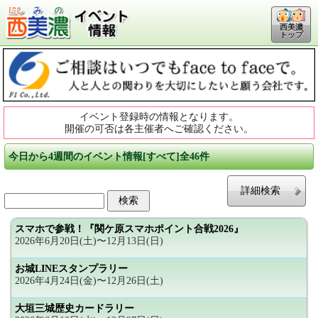
西美濃
トップ
イベント登録時の情報となります。
開催の可否は各主催者へご確認ください。
今日から4週間のイベント情報[すべて]全46件
詳細検索
スマホで参戦！『関ケ原スマホポイント合戦2026』
2026年6月20日(土)〜12月13日(日)
お城LINEスタンプラリー
2026年4月24日(金)〜12月26日(土)
大垣三城歴史カードラリー