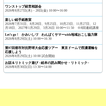
ワンストップ経営相談会
2026年8月27日(木)・28日(金) 10:00〜16:00
楽しい絵手紙教室
2026年7月31日、8月28日、9月25日、10月23日、11月27日、12
月18日、2027年1月29日、3月26日 10:00〜11:50 ※8回連続講座
Let’s go ! かみいしづ わんぱくサマーwith地域おこし協力隊
2026年8月29日(土) 10:00〜16:30
第97回都市対抗野球大会応援ツアー 東京ドームで西濃運輸を
応援しよう
2026年8月29日(土) 10:00 試合開始
お話＆リトミック遊び −絵本の読み聞かせ・リトミック−
2026年8月30日(日) 13:30〜14:00