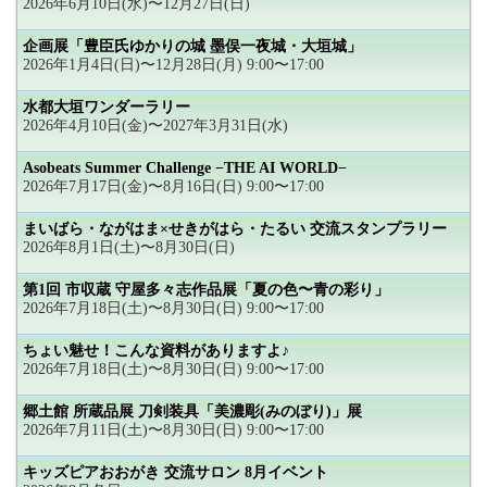
2026年6月10日(水)〜12月27日(日)
企画展「豊臣氏ゆかりの城 墨俣一夜城・大垣城」
2026年1月4日(日)〜12月28日(月) 9:00〜17:00
水都大垣ワンダーラリー
2026年4月10日(金)〜2027年3月31日(水)
Asobeats Summer Challenge −THE AI WORLD−
2026年7月17日(金)〜8月16日(日) 9:00〜17:00
まいばら・ながはま×せきがはら・たるい 交流スタンプラリー
2026年8月1日(土)〜8月30日(日)
第1回 市収蔵 守屋多々志作品展「夏の色〜青の彩り」
2026年7月18日(土)〜8月30日(日) 9:00〜17:00
ちょい魅せ！こんな資料がありますよ♪
2026年7月18日(土)〜8月30日(日) 9:00〜17:00
郷土館 所蔵品展 刀剣装具「美濃彫(みのぼり)」展
2026年7月11日(土)〜8月30日(日) 9:00〜17:00
キッズピアおおがき 交流サロン 8月イベント