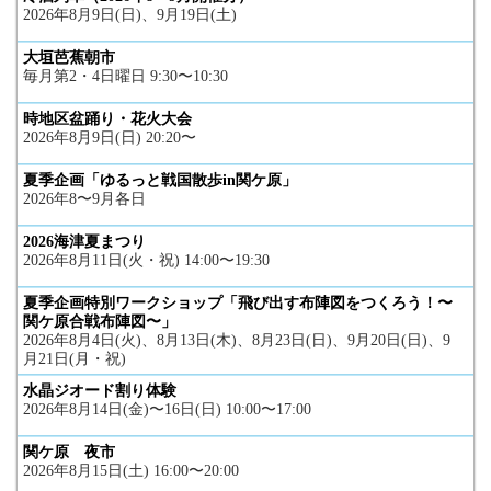
2026年8月9日(日)、9月19日(土)
大垣芭蕉朝市
毎月第2・4日曜日 9:30〜10:30
時地区盆踊り・花火大会
2026年8月9日(日) 20:20〜
夏季企画「ゆるっと戦国散歩in関ケ原」
2026年8〜9月各日
2026海津夏まつり
2026年8月11日(火・祝) 14:00〜19:30
夏季企画特別ワークショップ「飛び出す布陣図をつくろう！〜
関ケ原合戦布陣図〜」
2026年8月4日(火)、8月13日(木)、8月23日(日)、9月20日(日)、9
月21日(月・祝)
水晶ジオード割り体験
2026年8月14日(金)〜16日(日) 10:00〜17:00
関ケ原 夜市
2026年8月15日(土) 16:00〜20:00