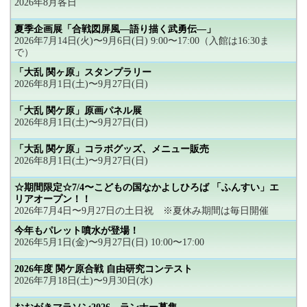
2026年8月各日
夏季企画展「合戦図屏風―語り描く武勇伝―」
2026年7月14日(火)〜9月6日(日) 9:00〜17:00（入館は16:30ま
で）
「大乱 関ヶ原」スタンプラリー
2026年8月1日(土)〜9月27日(日)
「大乱 関ケ原」原画パネル展
2026年8月1日(土)〜9月27日(日)
「大乱 関ケ原」コラボグッズ、メニュー販売
2026年8月1日(土)〜9月27日(日)
☆期間限定☆7/4〜こどもの国なかよしひろば 「ふんすい」エ
リアオープン！！
2026年7月4日〜9月27日の土日祝 ※夏休み期間は毎日開催
今年もパレット噴水が登場！
2026年5月1日(金)〜9月27日(日) 10:00〜17:00
2026年度 関ケ原合戦 自由研究コンテスト
2026年7月18日(土)〜9月30日(水)