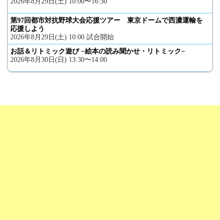
2026年8月29日(土) 10:00〜16:30
第97回都市対抗野球大会応援ツアー 東京ドームで西濃運輸を
応援しよう
2026年8月29日(土) 10:00 試合開始
お話＆リトミック遊び −絵本の読み聞かせ・リトミック−
2026年8月30日(日) 13:30〜14:00