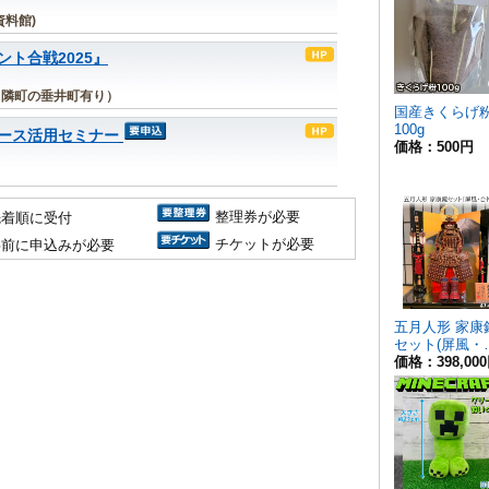
料館)
ト合戦2025』
 隣町の垂井町有り）
ース活用セミナー
整理券が必要
先着順に受付
チケットが必要
事前に申込みが必要