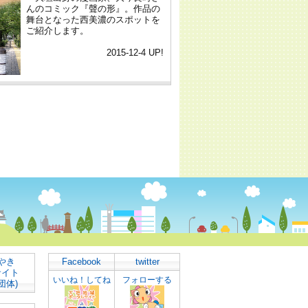
やき
Facebook
twitter
サイト
いいね！してね
フォローする
団体)