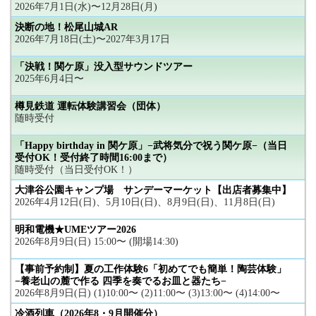
2026年7月1日(水)〜12月28日(月)
決断の地！松尾山城AR
2026年7月18日(土)〜2027年3月17日
「決戦！関ケ原」没入型サウンドツアー
2025年6月4日〜
樽見鉄道 運転体験講習会（団体）
随時受付
「Happy birthday in 関ケ原」−武将気分で祝う関ケ原−（当日
受付OK！受付終了時間16:00まで）
随時受付（当日受付OK！）
大津谷公園キャンプ場 サンデーマーケット【出店者募集中】
2026年4月12日(日)、5月10日(日)、8月9日(日)、11月8日(日)
明和電機★UMEツアー2026
2026年8月9日(日) 15:00〜 (開場14:30)
【事前予約制】夏の工作体験6「初めてでも簡単！陶芸体験」
−養老山の麓で作る 四季を奏でるお皿と器たち−
2026年8月9日(日) (1)10:00〜 (2)11:00〜 (3)13:00〜 (4)14:00〜
冷酒列車（2026年8・9月開催分）