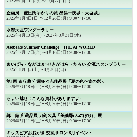
2026年6月10日(水)〜12月27日(日)
企画展「豊臣氏ゆかりの城 墨俣一夜城・大垣城」
2026年1月4日(日)〜12月28日(月) 9:00〜17:00
水都大垣ワンダーラリー
2026年4月10日(金)〜2027年3月31日(水)
Asobeats Summer Challenge −THE AI WORLD−
2026年7月17日(金)〜8月16日(日) 9:00〜17:00
まいばら・ながはま×せきがはら・たるい 交流スタンプラリー
2026年8月1日(土)〜8月30日(日)
第1回 市収蔵 守屋多々志作品展「夏の色〜青の彩り」
2026年7月18日(土)〜8月30日(日) 9:00〜17:00
ちょい魅せ！こんな資料がありますよ♪
2026年7月18日(土)〜8月30日(日) 9:00〜17:00
郷土館 所蔵品展 刀剣装具「美濃彫(みのぼり)」展
2026年7月11日(土)〜8月30日(日) 9:00〜17:00
キッズピアおおがき 交流サロン 8月イベント