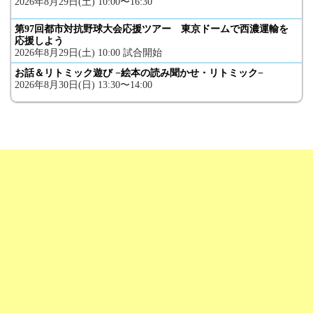
2026年8月29日(土) 10:00〜16:30
第97回都市対抗野球大会応援ツアー 東京ドームで西濃運輸を
応援しよう
2026年8月29日(土) 10:00 試合開始
お話＆リトミック遊び −絵本の読み聞かせ・リトミック−
2026年8月30日(日) 13:30〜14:00