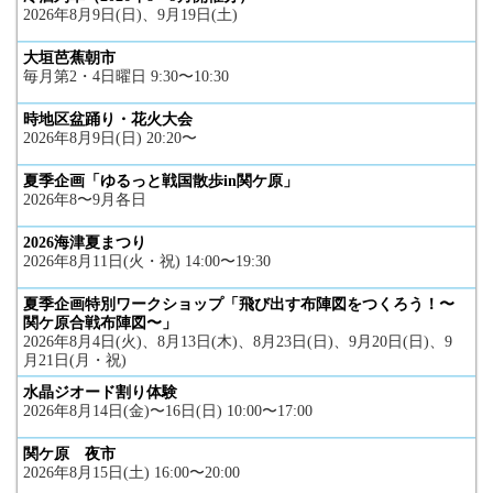
2026年8月9日(日)、9月19日(土)
大垣芭蕉朝市
毎月第2・4日曜日 9:30〜10:30
時地区盆踊り・花火大会
2026年8月9日(日) 20:20〜
夏季企画「ゆるっと戦国散歩in関ケ原」
2026年8〜9月各日
2026海津夏まつり
2026年8月11日(火・祝) 14:00〜19:30
夏季企画特別ワークショップ「飛び出す布陣図をつくろう！〜
関ケ原合戦布陣図〜」
2026年8月4日(火)、8月13日(木)、8月23日(日)、9月20日(日)、9
月21日(月・祝)
水晶ジオード割り体験
2026年8月14日(金)〜16日(日) 10:00〜17:00
関ケ原 夜市
2026年8月15日(土) 16:00〜20:00