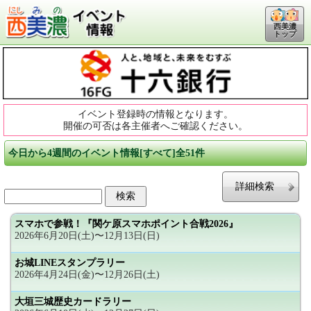
西美濃
トップ
イベント登録時の情報となります。
開催の可否は各主催者へご確認ください。
今日から4週間のイベント情報[すべて]全51件
詳細検索
スマホで参戦！『関ケ原スマホポイント合戦2026』
2026年6月20日(土)〜12月13日(日)
お城LINEスタンプラリー
2026年4月24日(金)〜12月26日(土)
大垣三城歴史カードラリー