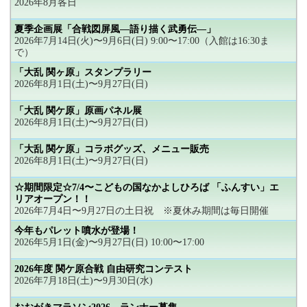
2026年8月各日
夏季企画展「合戦図屏風―語り描く武勇伝―」
2026年7月14日(火)〜9月6日(日) 9:00〜17:00（入館は16:30ま
で）
「大乱 関ヶ原」スタンプラリー
2026年8月1日(土)〜9月27日(日)
「大乱 関ケ原」原画パネル展
2026年8月1日(土)〜9月27日(日)
「大乱 関ケ原」コラボグッズ、メニュー販売
2026年8月1日(土)〜9月27日(日)
☆期間限定☆7/4〜こどもの国なかよしひろば 「ふんすい」エ
リアオープン！！
2026年7月4日〜9月27日の土日祝 ※夏休み期間は毎日開催
今年もパレット噴水が登場！
2026年5月1日(金)〜9月27日(日) 10:00〜17:00
2026年度 関ケ原合戦 自由研究コンテスト
2026年7月18日(土)〜9月30日(水)