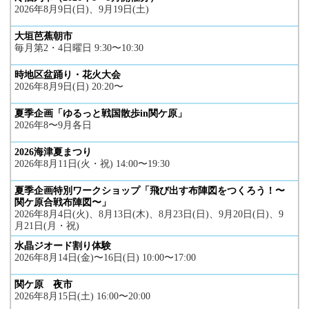
2026年8月9日(日)、9月19日(土)
大垣芭蕉朝市
毎月第2・4日曜日 9:30〜10:30
時地区盆踊り・花火大会
2026年8月9日(日) 20:20〜
夏季企画「ゆるっと戦国散歩in関ケ原」
2026年8〜9月各日
2026海津夏まつり
2026年8月11日(火・祝) 14:00〜19:30
夏季企画特別ワークショップ「飛び出す布陣図をつくろう！〜
関ケ原合戦布陣図〜」
2026年8月4日(火)、8月13日(木)、8月23日(日)、9月20日(日)、9
月21日(月・祝)
水晶ジオード割り体験
2026年8月14日(金)〜16日(日) 10:00〜17:00
関ケ原 夜市
2026年8月15日(土) 16:00〜20:00