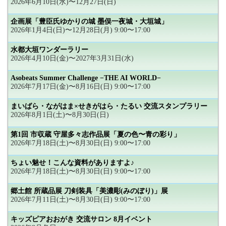
2026年6月10日(水)〜12月27日(日)
企画展「豊臣氏ゆかりの城 墨俣一夜城・大垣城」
2026年1月4日(日)〜12月28日(月) 9:00〜17:00
水都大垣ワンダーラリー
2026年4月10日(金)〜2027年3月31日(水)
Asobeats Summer Challenge −THE AI WORLD−
2026年7月17日(金)〜8月16日(日) 9:00〜17:00
まいばら・ながはま×せきがはら・たるい 交流スタンプラリー
2026年8月1日(土)〜8月30日(日)
第1回 市収蔵 守屋多々志作品展「夏の色〜青の彩り」
2026年7月18日(土)〜8月30日(日) 9:00〜17:00
ちょい魅せ！こんな資料がありますよ♪
2026年7月18日(土)〜8月30日(日) 9:00〜17:00
郷土館 所蔵品展 刀剣装具「美濃彫(みのぼり)」展
2026年7月11日(土)〜8月30日(日) 9:00〜17:00
キッズピアおおがき 交流サロン 8月イベント