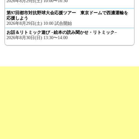
2026年8月29日(土) 10:00〜16:30
第97回都市対抗野球大会応援ツアー 東京ドームで西濃運輸を
応援しよう
2026年8月29日(土) 10:00 試合開始
お話＆リトミック遊び −絵本の読み聞かせ・リトミック−
2026年8月30日(日) 13:30〜14:00