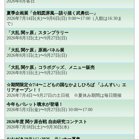
2026年8月各日
夏季企画展「合戦図屏風―語り描く武勇伝―」
2026年7月14日(火)〜9月6日(日) 9:00〜17:00（入館は16:30ま
で）
「大乱 関ヶ原」スタンプラリー
2026年8月1日(土)〜9月27日(日)
「大乱 関ケ原」原画パネル展
2026年8月1日(土)〜9月27日(日)
「大乱 関ケ原」コラボグッズ、メニュー販売
2026年8月1日(土)〜9月27日(日)
☆期間限定☆7/4〜こどもの国なかよしひろば 「ふんすい」エ
リアオープン！！
2026年7月4日〜9月27日の土日祝 ※夏休み期間は毎日開催
今年もパレット噴水が登場！
2026年5月1日(金)〜9月27日(日) 10:00〜17:00
2026年度 関ケ原合戦 自由研究コンテスト
2026年7月18日(土)〜9月30日(水)