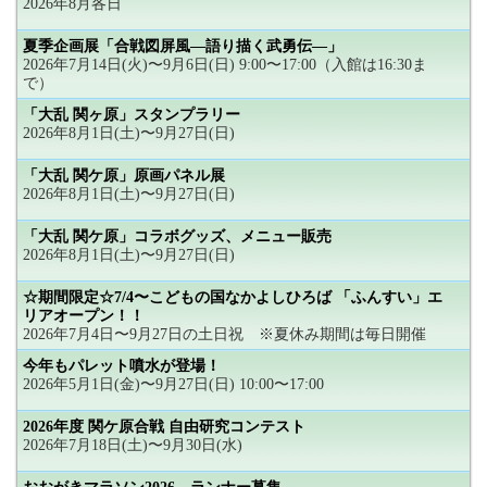
2026年8月各日
夏季企画展「合戦図屏風―語り描く武勇伝―」
2026年7月14日(火)〜9月6日(日) 9:00〜17:00（入館は16:30ま
で）
「大乱 関ヶ原」スタンプラリー
2026年8月1日(土)〜9月27日(日)
「大乱 関ケ原」原画パネル展
2026年8月1日(土)〜9月27日(日)
「大乱 関ケ原」コラボグッズ、メニュー販売
2026年8月1日(土)〜9月27日(日)
☆期間限定☆7/4〜こどもの国なかよしひろば 「ふんすい」エ
リアオープン！！
2026年7月4日〜9月27日の土日祝 ※夏休み期間は毎日開催
今年もパレット噴水が登場！
2026年5月1日(金)〜9月27日(日) 10:00〜17:00
2026年度 関ケ原合戦 自由研究コンテスト
2026年7月18日(土)〜9月30日(水)