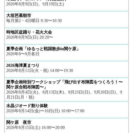
2026年8月9日(日)、9月19日(土)
大垣芭蕉朝市
毎月第2・4日曜日 9:30〜10:30
時地区盆踊り・花火大会
2026年8月9日(日) 20:20〜
夏季企画「ゆるっと戦国散歩in関ケ原」
2026年8〜9月各日
2026海津夏まつり
2026年8月11日(火・祝) 14:00〜19:30
夏季企画特別ワークショップ「飛び出す布陣図をつくろう！〜
関ケ原合戦布陣図〜」
2026年8月4日(火)、8月13日(木)、8月23日(日)、9月20日(日)、9
月21日(月・祝)
水晶ジオード割り体験
2026年8月14日(金)〜16日(日) 10:00〜17:00
関ケ原 夜市
2026年8月15日(土) 16:00〜20:00