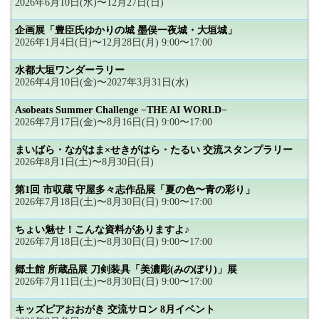
2026年6月10日(水)〜12月27日(日)
企画展「豊臣氏ゆかりの城 墨俣一夜城・大垣城」
2026年1月4日(日)〜12月28日(月) 9:00〜17:00
水都大垣ワンダーラリー
2026年4月10日(金)〜2027年3月31日(水)
Asobeats Summer Challenge −THE AI WORLD−
2026年7月17日(金)〜8月16日(日) 9:00〜17:00
まいばら・ながはま×せきがはら・たるい 交流スタンプラリー
2026年8月1日(土)〜8月30日(日)
第1回 市収蔵 守屋多々志作品展「夏の色〜青の彩り」
2026年7月18日(土)〜8月30日(日) 9:00〜17:00
ちょい魅せ！こんな資料がありますよ♪
2026年7月18日(土)〜8月30日(日) 9:00〜17:00
郷土館 所蔵品展 刀剣装具「美濃彫(みのぼり)」展
2026年7月11日(土)〜8月30日(日) 9:00〜17:00
キッズピアおおがき 交流サロン 8月イベント