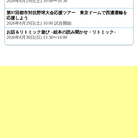
2026年8月29日(土) 10:00〜16:30
第97回都市対抗野球大会応援ツアー 東京ドームで西濃運輸を
応援しよう
2026年8月29日(土) 10:00 試合開始
お話＆リトミック遊び −絵本の読み聞かせ・リトミック−
2026年8月30日(日) 13:30〜14:00