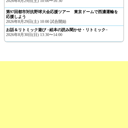
2026年8月29日(土) 10:00〜16:30
第97回都市対抗野球大会応援ツアー 東京ドームで西濃運輸を
応援しよう
2026年8月29日(土) 10:00 試合開始
お話＆リトミック遊び −絵本の読み聞かせ・リトミック−
2026年8月30日(日) 13:30〜14:00