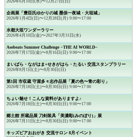
2026年6月10日(水)〜12月27日(日)
企画展「豊臣氏ゆかりの城 墨俣一夜城・大垣城」
2026年1月4日(日)〜12月28日(月) 9:00〜17:00
水都大垣ワンダーラリー
2026年4月10日(金)〜2027年3月31日(水)
Asobeats Summer Challenge −THE AI WORLD−
2026年7月17日(金)〜8月16日(日) 9:00〜17:00
まいばら・ながはま×せきがはら・たるい 交流スタンプラリー
2026年8月1日(土)〜8月30日(日)
第1回 市収蔵 守屋多々志作品展「夏の色〜青の彩り」
2026年7月18日(土)〜8月30日(日) 9:00〜17:00
ちょい魅せ！こんな資料がありますよ♪
2026年7月18日(土)〜8月30日(日) 9:00〜17:00
郷土館 所蔵品展 刀剣装具「美濃彫(みのぼり)」展
2026年7月11日(土)〜8月30日(日) 9:00〜17:00
キッズピアおおがき 交流サロン 8月イベント