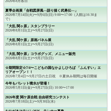
2026年8月各日
夏季企画展「合戦図屏風―語り描く武勇伝―」
2026年7月14日(火)〜9月6日(日) 9:00〜17:00（入館は16:30ま
で）
「大乱 関ヶ原」スタンプラリー
2026年8月1日(土)〜9月27日(日)
「大乱 関ケ原」原画パネル展
2026年8月1日(土)〜9月27日(日)
「大乱 関ケ原」コラボグッズ、メニュー販売
2026年8月1日(土)〜9月27日(日)
☆期間限定☆7/4〜こどもの国なかよしひろば 「ふんすい」エ
リアオープン！！
2026年7月4日〜9月27日の土日祝 ※夏休み期間は毎日開催
今年もパレット噴水が登場！
2026年5月1日(金)〜9月27日(日) 10:00〜17:00
2026年度 関ケ原合戦 自由研究コンテスト
2026年7月18日(土)〜9月30日(水)