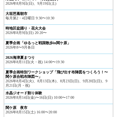
2026年8月9日(日)、9月19日(土)
大垣芭蕉朝市
毎月第2・4日曜日 9:30〜10:30
時地区盆踊り・花火大会
2026年8月9日(日) 20:20〜
夏季企画「ゆるっと戦国散歩in関ケ原」
2026年8〜9月各日
2026海津夏まつり
2026年8月11日(火・祝) 14:00〜19:30
夏季企画特別ワークショップ「飛び出す布陣図をつくろう！〜
関ケ原合戦布陣図〜」
2026年8月4日(火)、8月13日(木)、8月23日(日)、9月20日(日)、9
月21日(月・祝)
水晶ジオード割り体験
2026年8月14日(金)〜16日(日) 10:00〜17:00
関ケ原 夜市
2026年8月15日(土) 16:00〜20:00