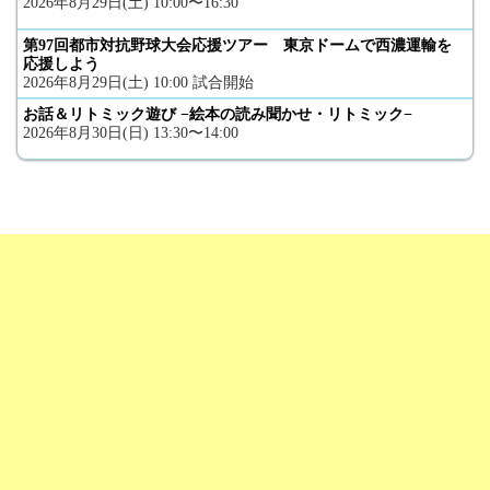
2026年8月29日(土) 10:00〜16:30
第97回都市対抗野球大会応援ツアー 東京ドームで西濃運輸を
応援しよう
2026年8月29日(土) 10:00 試合開始
お話＆リトミック遊び −絵本の読み聞かせ・リトミック−
2026年8月30日(日) 13:30〜14:00