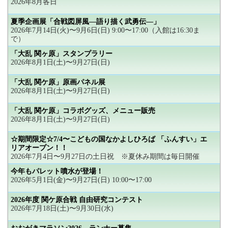
2026年8月各日
夏季企画展「合戦図屏風―語り描く武勇伝―」
2026年7月14日(火)〜9月6日(日) 9:00〜17:00（入館は16:30ま
で）
「大乱 関ヶ原」スタンプラリー
2026年8月1日(土)〜9月27日(日)
「大乱 関ケ原」原画パネル展
2026年8月1日(土)〜9月27日(日)
「大乱 関ケ原」コラボグッズ、メニュー販売
2026年8月1日(土)〜9月27日(日)
☆期間限定☆7/4〜こどもの国なかよしひろば 「ふんすい」エ
リアオープン！！
2026年7月4日〜9月27日の土日祝 ※夏休み期間は毎日開催
今年もパレット噴水が登場！
2026年5月1日(金)〜9月27日(日) 10:00〜17:00
2026年度 関ケ原合戦 自由研究コンテスト
2026年7月18日(土)〜9月30日(水)