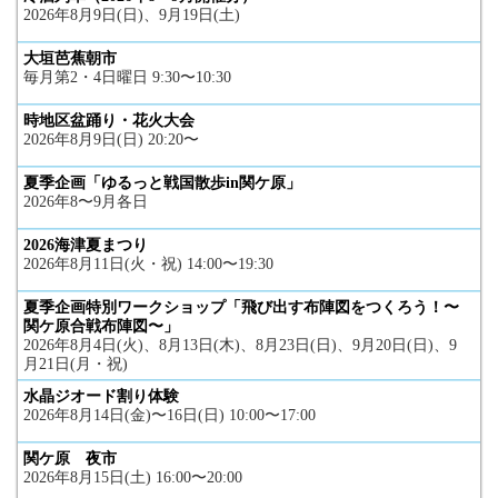
2026年8月9日(日)、9月19日(土)
大垣芭蕉朝市
毎月第2・4日曜日 9:30〜10:30
時地区盆踊り・花火大会
2026年8月9日(日) 20:20〜
夏季企画「ゆるっと戦国散歩in関ケ原」
2026年8〜9月各日
2026海津夏まつり
2026年8月11日(火・祝) 14:00〜19:30
夏季企画特別ワークショップ「飛び出す布陣図をつくろう！〜
関ケ原合戦布陣図〜」
2026年8月4日(火)、8月13日(木)、8月23日(日)、9月20日(日)、9
月21日(月・祝)
水晶ジオード割り体験
2026年8月14日(金)〜16日(日) 10:00〜17:00
関ケ原 夜市
2026年8月15日(土) 16:00〜20:00