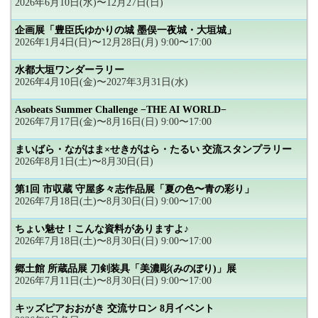
2026年6月10日(水)〜12月27日(日)
企画展「豊臣氏ゆかりの城 墨俣一夜城・大垣城」
2026年1月4日(日)〜12月28日(月) 9:00〜17:00
水都大垣ワンダーラリー
2026年4月10日(金)〜2027年3月31日(水)
Asobeats Summer Challenge −THE AI WORLD−
2026年7月17日(金)〜8月16日(日) 9:00〜17:00
まいばら・ながはま×せきがはら・たるい 交流スタンプラリー
2026年8月1日(土)〜8月30日(日)
第1回 市収蔵 守屋多々志作品展「夏の色〜青の彩り」
2026年7月18日(土)〜8月30日(日) 9:00〜17:00
ちょい魅せ！こんな資料がありますよ♪
2026年7月18日(土)〜8月30日(日) 9:00〜17:00
郷土館 所蔵品展 刀剣装具「美濃彫(みのぼり)」展
2026年7月11日(土)〜8月30日(日) 9:00〜17:00
キッズピアおおがき 交流サロン 8月イベント