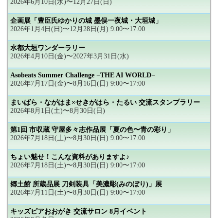
2026年6月10日(水)〜12月27日(日)
企画展「豊臣氏ゆかりの城 墨俣一夜城・大垣城」
2026年1月4日(日)〜12月28日(月) 9:00〜17:00
水都大垣ワンダーラリー
2026年4月10日(金)〜2027年3月31日(水)
Asobeats Summer Challenge −THE AI WORLD−
2026年7月17日(金)〜8月16日(日) 9:00〜17:00
まいばら・ながはま×せきがはら・たるい 交流スタンプラリー
2026年8月1日(土)〜8月30日(日)
第1回 市収蔵 守屋多々志作品展「夏の色〜青の彩り」
2026年7月18日(土)〜8月30日(日) 9:00〜17:00
ちょい魅せ！こんな資料がありますよ♪
2026年7月18日(土)〜8月30日(日) 9:00〜17:00
郷土館 所蔵品展 刀剣装具「美濃彫(みのぼり)」展
2026年7月11日(土)〜8月30日(日) 9:00〜17:00
キッズピアおおがき 交流サロン 8月イベント