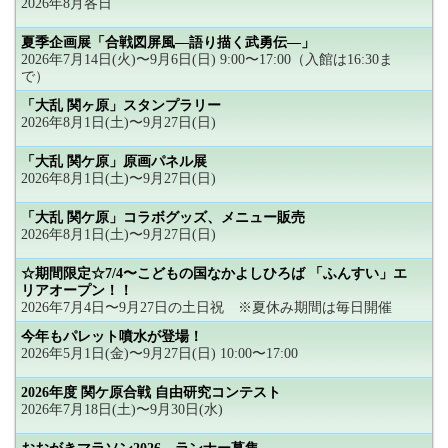
2026年8月各日
夏季企画展「合戦図屏風―語り描く武勇伝―」
2026年7月14日(火)〜9月6日(日) 9:00〜17:00（入館は16:30ま
で）
「大乱 関ヶ原」スタンプラリー
2026年8月1日(土)〜9月27日(日)
「大乱 関ケ原」原画パネル展
2026年8月1日(土)〜9月27日(日)
「大乱 関ケ原」コラボグッズ、メニュー販売
2026年8月1日(土)〜9月27日(日)
☆期間限定☆7/4〜こどもの国なかよしひろば 「ふんすい」エ
リアオープン！！
2026年7月4日〜9月27日の土日祝 ※夏休み期間は毎日開催
今年もパレット噴水が登場！
2026年5月1日(金)〜9月27日(日) 10:00〜17:00
2026年度 関ケ原合戦 自由研究コンテスト
2026年7月18日(土)〜9月30日(水)