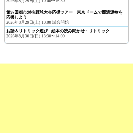
2026年8月29日(土) 10:00〜16:30
第97回都市対抗野球大会応援ツアー 東京ドームで西濃運輸を
応援しよう
2026年8月29日(土) 10:00 試合開始
お話＆リトミック遊び −絵本の読み聞かせ・リトミック−
2026年8月30日(日) 13:30〜14:00