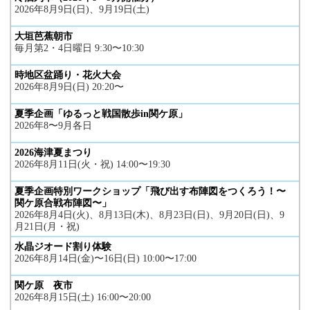
2026年8月9日(日)、9月19日(土)
大垣芭蕉朝市
毎月第2・4日曜日 9:30〜10:30
時地区盆踊り・花火大会
2026年8月9日(日) 20:20〜
夏季企画「ゆるっと戦国散歩in関ケ原」
2026年8〜9月各日
2026海津夏まつり
2026年8月11日(火・祝) 14:00〜19:30
夏季企画特別ワークショップ「飛び出す布陣図をつくろう！〜
関ケ原合戦布陣図〜」
2026年8月4日(火)、8月13日(木)、8月23日(日)、9月20日(日)、9
月21日(月・祝)
水晶ジオード割り体験
2026年8月14日(金)〜16日(日) 10:00〜17:00
関ケ原 夜市
2026年8月15日(土) 16:00〜20:00