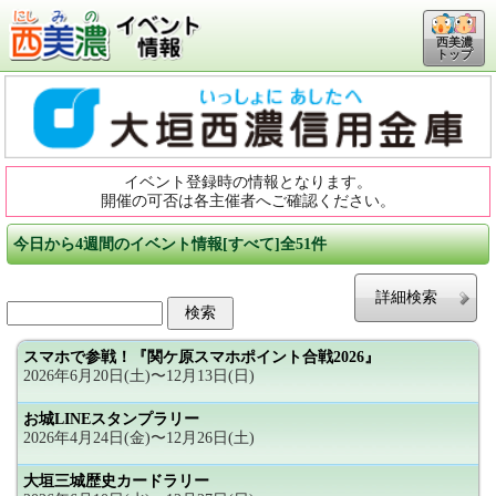
西美濃
トップ
イベント登録時の情報となります。
開催の可否は各主催者へご確認ください。
今日から4週間のイベント情報[すべて]全51件
詳細検索
スマホで参戦！『関ケ原スマホポイント合戦2026』
2026年6月20日(土)〜12月13日(日)
お城LINEスタンプラリー
2026年4月24日(金)〜12月26日(土)
大垣三城歴史カードラリー