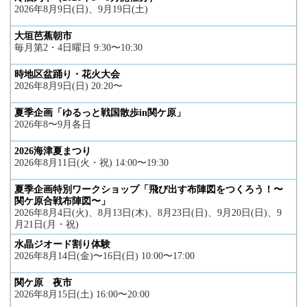
2026年8月9日(日)、9月19日(土)
大垣芭蕉朝市
毎月第2・4日曜日 9:30〜10:30
時地区盆踊り・花火大会
2026年8月9日(日) 20:20〜
夏季企画「ゆるっと戦国散歩in関ケ原」
2026年8〜9月各日
2026海津夏まつり
2026年8月11日(火・祝) 14:00〜19:30
夏季企画特別ワークショップ「飛び出す布陣図をつくろう！〜
関ケ原合戦布陣図〜」
2026年8月4日(火)、8月13日(木)、8月23日(日)、9月20日(日)、9
月21日(月・祝)
水晶ジオード割り体験
2026年8月14日(金)〜16日(日) 10:00〜17:00
関ケ原 夜市
2026年8月15日(土) 16:00〜20:00