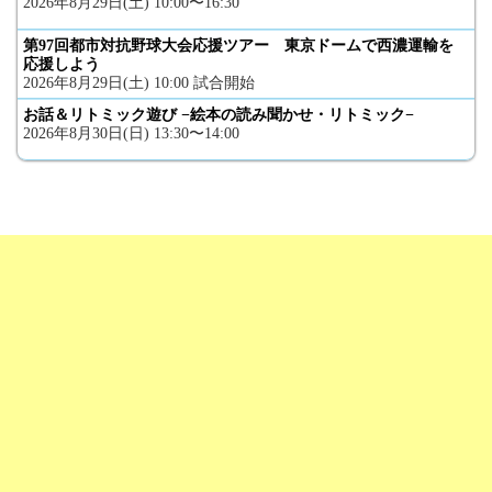
2026年8月29日(土) 10:00〜16:30
第97回都市対抗野球大会応援ツアー 東京ドームで西濃運輸を
応援しよう
2026年8月29日(土) 10:00 試合開始
お話＆リトミック遊び −絵本の読み聞かせ・リトミック−
2026年8月30日(日) 13:30〜14:00