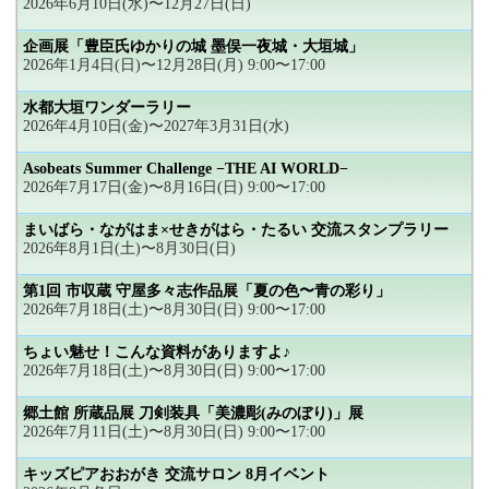
2026年6月10日(水)〜12月27日(日)
企画展「豊臣氏ゆかりの城 墨俣一夜城・大垣城」
2026年1月4日(日)〜12月28日(月) 9:00〜17:00
水都大垣ワンダーラリー
2026年4月10日(金)〜2027年3月31日(水)
Asobeats Summer Challenge −THE AI WORLD−
2026年7月17日(金)〜8月16日(日) 9:00〜17:00
まいばら・ながはま×せきがはら・たるい 交流スタンプラリー
2026年8月1日(土)〜8月30日(日)
第1回 市収蔵 守屋多々志作品展「夏の色〜青の彩り」
2026年7月18日(土)〜8月30日(日) 9:00〜17:00
ちょい魅せ！こんな資料がありますよ♪
2026年7月18日(土)〜8月30日(日) 9:00〜17:00
郷土館 所蔵品展 刀剣装具「美濃彫(みのぼり)」展
2026年7月11日(土)〜8月30日(日) 9:00〜17:00
キッズピアおおがき 交流サロン 8月イベント