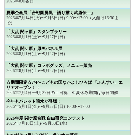
2026年8月各日
夏季企画展「合戦図屏風―語り描く武勇伝―」
2026年7月14日(火)〜9月6日(日) 9:00〜17:00（入館は16:30ま
で）
「大乱 関ヶ原」スタンプラリー
2026年8月1日(土)〜9月27日(日)
「大乱 関ケ原」原画パネル展
2026年8月1日(土)〜9月27日(日)
「大乱 関ケ原」コラボグッズ、メニュー販売
2026年8月1日(土)〜9月27日(日)
☆期間限定☆7/4〜こどもの国なかよしひろば 「ふんすい」エ
リアオープン！！
2026年7月4日〜9月27日の土日祝 ※夏休み期間は毎日開催
今年もパレット噴水が登場！
2026年5月1日(金)〜9月27日(日) 10:00〜17:00
2026年度 関ケ原合戦 自由研究コンテスト
2026年7月18日(土)〜9月30日(水)