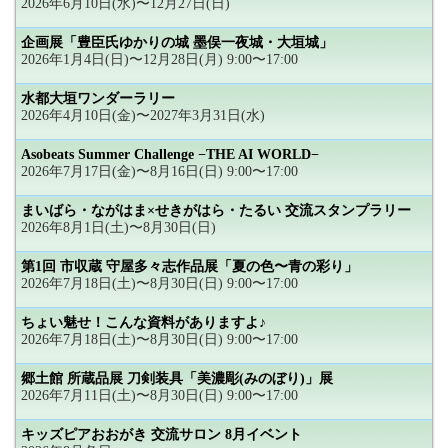
2026年6月10日(水)〜12月27日(日)
企画展「豊臣氏ゆかりの城 墨俣一夜城・大垣城」
2026年1月4日(日)〜12月28日(月) 9:00〜17:00
水都大垣ワンダーラリー
2026年4月10日(金)〜2027年3月31日(水)
Asobeats Summer Challenge −THE AI WORLD−
2026年7月17日(金)〜8月16日(日) 9:00〜17:00
まいばら・ながはま×せきがはら・たるい 交流スタンプラリー
2026年8月1日(土)〜8月30日(日)
第1回 市収蔵 守屋多々志作品展「夏の色〜青の彩り」
2026年7月18日(土)〜8月30日(日) 9:00〜17:00
ちょい魅せ！こんな資料がありますよ♪
2026年7月18日(土)〜8月30日(日) 9:00〜17:00
郷土館 所蔵品展 刀剣装具「美濃彫(みのぼり)」展
2026年7月11日(土)〜8月30日(日) 9:00〜17:00
キッズピアおおがき 交流サロン 8月イベント