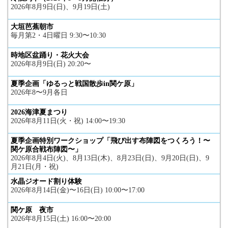
2026年8月9日(日)、9月19日(土)
大垣芭蕉朝市
毎月第2・4日曜日 9:30〜10:30
時地区盆踊り・花火大会
2026年8月9日(日) 20:20〜
夏季企画「ゆるっと戦国散歩in関ケ原」
2026年8〜9月各日
2026海津夏まつり
2026年8月11日(火・祝) 14:00〜19:30
夏季企画特別ワークショップ「飛び出す布陣図をつくろう！〜
関ケ原合戦布陣図〜」
2026年8月4日(火)、8月13日(木)、8月23日(日)、9月20日(日)、9
月21日(月・祝)
水晶ジオード割り体験
2026年8月14日(金)〜16日(日) 10:00〜17:00
関ケ原 夜市
2026年8月15日(土) 16:00〜20:00