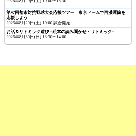
2026年8月29日(土) 10:00〜16:30
第97回都市対抗野球大会応援ツアー 東京ドームで西濃運輸を
応援しよう
2026年8月29日(土) 10:00 試合開始
お話＆リトミック遊び −絵本の読み聞かせ・リトミック−
2026年8月30日(日) 13:30〜14:00