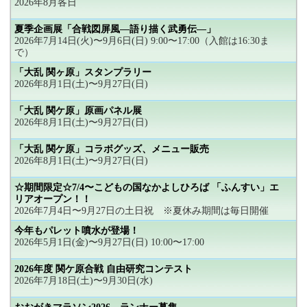
2026年8月各日
夏季企画展「合戦図屏風―語り描く武勇伝―」
2026年7月14日(火)〜9月6日(日) 9:00〜17:00（入館は16:30ま
で）
「大乱 関ヶ原」スタンプラリー
2026年8月1日(土)〜9月27日(日)
「大乱 関ケ原」原画パネル展
2026年8月1日(土)〜9月27日(日)
「大乱 関ケ原」コラボグッズ、メニュー販売
2026年8月1日(土)〜9月27日(日)
☆期間限定☆7/4〜こどもの国なかよしひろば 「ふんすい」エ
リアオープン！！
2026年7月4日〜9月27日の土日祝 ※夏休み期間は毎日開催
今年もパレット噴水が登場！
2026年5月1日(金)〜9月27日(日) 10:00〜17:00
2026年度 関ケ原合戦 自由研究コンテスト
2026年7月18日(土)〜9月30日(水)