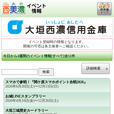
西美濃
トップ
イベント登録時の情報となります。
開催の可否は各主催者へご確認ください。
今日から4週間のイベント情報[すべて]全51件
詳細検索
スマホで参戦！『関ケ原スマホポイント合戦2026』
2026年6月20日(土)〜12月13日(日)
お城LINEスタンプラリー
2026年4月24日(金)〜12月26日(土)
大垣三城歴史カードラリー