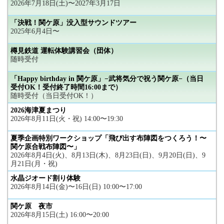
2026年7月18日(土)〜2027年3月17日
「決戦！関ケ原」没入型サウンドツアー
2025年6月4日〜
樽見鉄道 運転体験講習会（団体）
随時受付
「Happy birthday in 関ケ原」−武将気分で祝う関ケ原−（当日
受付OK！受付終了時間16:00まで）
随時受付（当日受付OK！）
2026海津夏まつり
2026年8月11日(火・祝) 14:00〜19:30
夏季企画特別ワークショップ「飛び出す布陣図をつくろう！〜
関ケ原合戦布陣図〜」
2026年8月4日(火)、8月13日(木)、8月23日(日)、9月20日(日)、9
月21日(月・祝)
水晶ジオード割り体験
2026年8月14日(金)〜16日(日) 10:00〜17:00
関ケ原 夜市
2026年8月15日(土) 16:00〜20:00