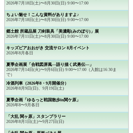
2026年7月18日(土)〜8月30日(日) 9:00〜17:00
ちょい魅せ！こんな資料がありますよ♪
2026年7月18日(土)〜8月30日(日) 9:00〜17:00
郷土館 所蔵品展 刀剣装具「美濃彫(みのぼり)」展
2026年7月11日(土)〜8月30日(日) 9:00〜17:00
キッズピアおおがき 交流サロン 8月イベント
2026年8月各日
夏季企画展「合戦図屏風―語り描く武勇伝―」
2026年7月14日(火)〜9月6日(日) 9:00〜17:00（入館は16:30ま
で）
冷酒列車（2026年8・9月開催分）
2026年8月9日(日)、9月19日(土)
夏季企画「ゆるっと戦国散歩in関ケ原」
2026年8〜9月各日
「大乱 関ヶ原」スタンプラリー
2026年8月1日(土)〜9月27日(日)