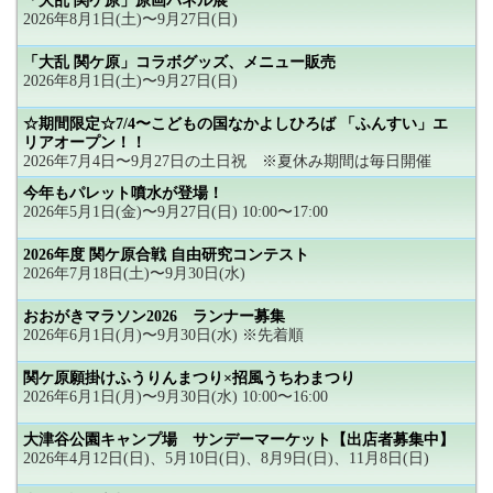
「大乱 関ケ原」原画パネル展
2026年8月1日(土)〜9月27日(日)
「大乱 関ケ原」コラボグッズ、メニュー販売
2026年8月1日(土)〜9月27日(日)
☆期間限定☆7/4〜こどもの国なかよしひろば 「ふんすい」エ
リアオープン！！
2026年7月4日〜9月27日の土日祝 ※夏休み期間は毎日開催
今年もパレット噴水が登場！
2026年5月1日(金)〜9月27日(日) 10:00〜17:00
2026年度 関ケ原合戦 自由研究コンテスト
2026年7月18日(土)〜9月30日(水)
おおがきマラソン2026 ランナー募集
2026年6月1日(月)〜9月30日(水) ※先着順
関ケ原願掛けふうりんまつり×招風うちわまつり
2026年6月1日(月)〜9月30日(水) 10:00〜16:00
大津谷公園キャンプ場 サンデーマーケット【出店者募集中】
2026年4月12日(日)、5月10日(日)、8月9日(日)、11月8日(日)