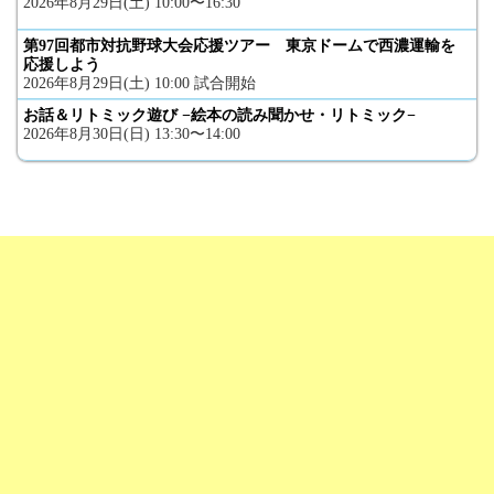
2026年8月29日(土) 10:00〜16:30
第97回都市対抗野球大会応援ツアー 東京ドームで西濃運輸を
応援しよう
2026年8月29日(土) 10:00 試合開始
お話＆リトミック遊び −絵本の読み聞かせ・リトミック−
2026年8月30日(日) 13:30〜14:00