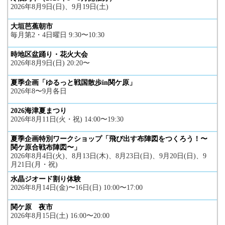
2026年8月9日(日)、9月19日(土)
大垣芭蕉朝市
毎月第2・4日曜日 9:30〜10:30
時地区盆踊り・花火大会
2026年8月9日(日) 20:20〜
夏季企画「ゆるっと戦国散歩in関ケ原」
2026年8〜9月各日
2026海津夏まつり
2026年8月11日(火・祝) 14:00〜19:30
夏季企画特別ワークショップ「飛び出す布陣図をつくろう！〜
関ケ原合戦布陣図〜」
2026年8月4日(火)、8月13日(木)、8月23日(日)、9月20日(日)、9
月21日(月・祝)
水晶ジオード割り体験
2026年8月14日(金)〜16日(日) 10:00〜17:00
関ケ原 夜市
2026年8月15日(土) 16:00〜20:00