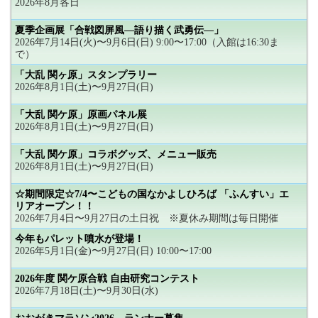
2026年8月各日
夏季企画展「合戦図屏風―語り描く武勇伝―」
2026年7月14日(火)〜9月6日(日) 9:00〜17:00（入館は16:30ま
で）
「大乱 関ヶ原」スタンプラリー
2026年8月1日(土)〜9月27日(日)
「大乱 関ケ原」原画パネル展
2026年8月1日(土)〜9月27日(日)
「大乱 関ケ原」コラボグッズ、メニュー販売
2026年8月1日(土)〜9月27日(日)
☆期間限定☆7/4〜こどもの国なかよしひろば 「ふんすい」エ
リアオープン！！
2026年7月4日〜9月27日の土日祝 ※夏休み期間は毎日開催
今年もパレット噴水が登場！
2026年5月1日(金)〜9月27日(日) 10:00〜17:00
2026年度 関ケ原合戦 自由研究コンテスト
2026年7月18日(土)〜9月30日(水)