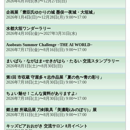
2026年6月10日(水)〜12月27日(日)
企画展「豊臣氏ゆかりの城 墨俣一夜城・大垣城」
2026年1月4日(日)〜12月28日(月) 9:00〜17:00
水都大垣ワンダーラリー
2026年4月10日(金)〜2027年3月31日(水)
Asobeats Summer Challenge −THE AI WORLD−
2026年7月17日(金)〜8月16日(日) 9:00〜17:00
まいばら・ながはま×せきがはら・たるい 交流スタンプラリー
2026年8月1日(土)〜8月30日(日)
第1回 市収蔵 守屋多々志作品展「夏の色〜青の彩り」
2026年7月18日(土)〜8月30日(日) 9:00〜17:00
ちょい魅せ！こんな資料がありますよ♪
2026年7月18日(土)〜8月30日(日) 9:00〜17:00
郷土館 所蔵品展 刀剣装具「美濃彫(みのぼり)」展
2026年7月11日(土)〜8月30日(日) 9:00〜17:00
キッズピアおおがき 交流サロン 8月イベント