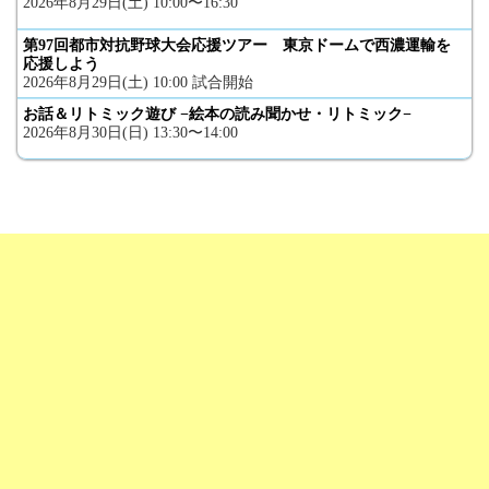
2026年8月29日(土) 10:00〜16:30
第97回都市対抗野球大会応援ツアー 東京ドームで西濃運輸を
応援しよう
2026年8月29日(土) 10:00 試合開始
お話＆リトミック遊び −絵本の読み聞かせ・リトミック−
2026年8月30日(日) 13:30〜14:00