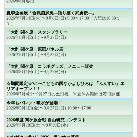
2026年8月各日
夏季企画展「合戦図屏風―語り描く武勇伝―」
2026年7月14日(火)〜9月6日(日) 9:00〜17:00（入館は16:30ま
で）
「大乱 関ヶ原」スタンプラリー
2026年8月1日(土)〜9月27日(日)
「大乱 関ケ原」原画パネル展
2026年8月1日(土)〜9月27日(日)
「大乱 関ケ原」コラボグッズ、メニュー販売
2026年8月1日(土)〜9月27日(日)
☆期間限定☆7/4〜こどもの国なかよしひろば 「ふんすい」エ
リアオープン！！
2026年7月4日〜9月27日の土日祝 ※夏休み期間は毎日開催
今年もパレット噴水が登場！
2026年5月1日(金)〜9月27日(日) 10:00〜17:00
2026年度 関ケ原合戦 自由研究コンテスト
2026年7月18日(土)〜9月30日(水)