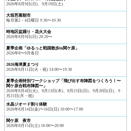
2026年8月9日(日)、9月19日(土)
大垣芭蕉朝市
毎月第2・4日曜日 9:30〜10:30
時地区盆踊り・花火大会
2026年8月9日(日) 20:20〜
夏季企画「ゆるっと戦国散歩in関ケ原」
2026年8〜9月各日
2026海津夏まつり
2026年8月11日(火・祝) 14:00〜19:30
夏季企画特別ワークショップ「飛び出す布陣図をつくろう！〜
関ケ原合戦布陣図〜」
2026年8月4日(火)、8月13日(木)、8月23日(日)、9月20日(日)、9
月21日(月・祝)
水晶ジオード割り体験
2026年8月14日(金)〜16日(日) 10:00〜17:00
関ケ原 夜市
2026年8月15日(土) 16:00〜20:00