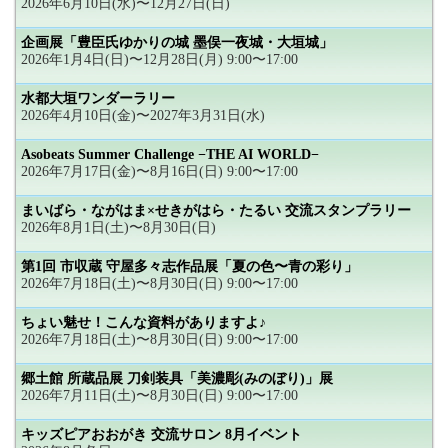
2026年6月10日(水)〜12月27日(日)
企画展「豊臣氏ゆかりの城 墨俣一夜城・大垣城」
2026年1月4日(日)〜12月28日(月) 9:00〜17:00
水都大垣ワンダーラリー
2026年4月10日(金)〜2027年3月31日(水)
Asobeats Summer Challenge −THE AI WORLD−
2026年7月17日(金)〜8月16日(日) 9:00〜17:00
まいばら・ながはま×せきがはら・たるい 交流スタンプラリー
2026年8月1日(土)〜8月30日(日)
第1回 市収蔵 守屋多々志作品展「夏の色〜青の彩り」
2026年7月18日(土)〜8月30日(日) 9:00〜17:00
ちょい魅せ！こんな資料がありますよ♪
2026年7月18日(土)〜8月30日(日) 9:00〜17:00
郷土館 所蔵品展 刀剣装具「美濃彫(みのぼり)」展
2026年7月11日(土)〜8月30日(日) 9:00〜17:00
キッズピアおおがき 交流サロン 8月イベント