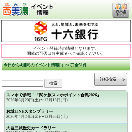
西美濃
トップ
イベント登録時の情報となります。
開催の可否は各主催者へご確認ください。
今日から4週間のイベント情報[すべて]全51件
詳細検索
スマホで参戦！『関ケ原スマホポイント合戦2026』
2026年6月20日(土)〜12月13日(日)
お城LINEスタンプラリー
2026年4月24日(金)〜12月26日(土)
大垣三城歴史カードラリー