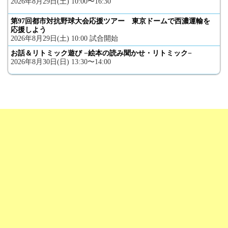
2026年8月29日(土) 10:00〜16:30
第97回都市対抗野球大会応援ツアー 東京ドームで西濃運輸を
応援しよう
2026年8月29日(土) 10:00 試合開始
お話＆リトミック遊び −絵本の読み聞かせ・リトミック−
2026年8月30日(日) 13:30〜14:00