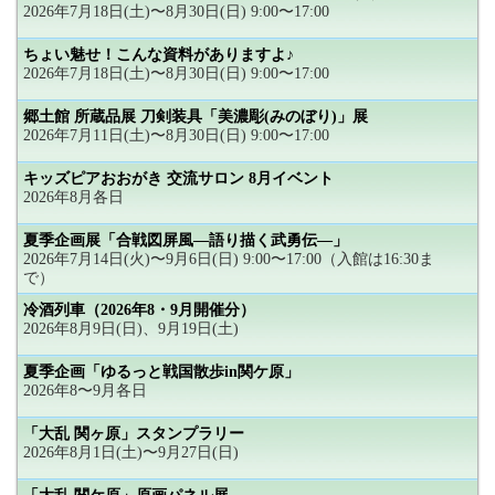
2026年7月18日(土)〜8月30日(日) 9:00〜17:00
ちょい魅せ！こんな資料がありますよ♪
2026年7月18日(土)〜8月30日(日) 9:00〜17:00
郷土館 所蔵品展 刀剣装具「美濃彫(みのぼり)」展
2026年7月11日(土)〜8月30日(日) 9:00〜17:00
キッズピアおおがき 交流サロン 8月イベント
2026年8月各日
夏季企画展「合戦図屏風―語り描く武勇伝―」
2026年7月14日(火)〜9月6日(日) 9:00〜17:00（入館は16:30ま
で）
冷酒列車（2026年8・9月開催分）
2026年8月9日(日)、9月19日(土)
夏季企画「ゆるっと戦国散歩in関ケ原」
2026年8〜9月各日
「大乱 関ヶ原」スタンプラリー
2026年8月1日(土)〜9月27日(日)