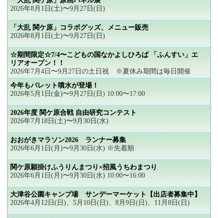
「大乱 関ケ原」原画パネル展
2026年8月1日(土)〜9月27日(日)
「大乱 関ケ原」コラボグッズ、メニュー販売
2026年8月1日(土)〜9月27日(日)
☆期間限定☆7/4〜こどもの国なかよしひろば 「ふんすい」エ
リアオープン！！
2026年7月4日〜9月27日の土日祝 ※夏休み期間は毎日開催
今年もパレット噴水が登場！
2026年5月1日(金)〜9月27日(日) 10:00〜17:00
2026年度 関ケ原合戦 自由研究コンテスト
2026年7月18日(土)〜9月30日(水)
おおがきマラソン2026 ランナー募集
2026年6月1日(月)〜9月30日(水) ※先着順
関ケ原願掛けふうりんまつり×招風うちわまつり
2026年6月1日(月)〜9月30日(水) 10:00〜16:00
大津谷公園キャンプ場 サンデーマーケット【出店者募集中】
2026年4月12日(日)、5月10日(日)、8月9日(日)、11月8日(日)