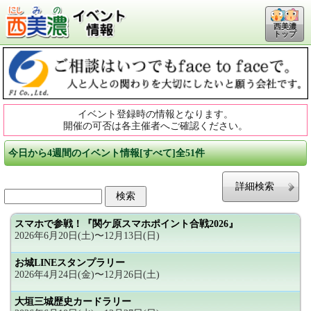
西美濃
トップ
イベント登録時の情報となります。
開催の可否は各主催者へご確認ください。
今日から4週間のイベント情報[すべて]全51件
詳細検索
スマホで参戦！『関ケ原スマホポイント合戦2026』
2026年6月20日(土)〜12月13日(日)
お城LINEスタンプラリー
2026年4月24日(金)〜12月26日(土)
大垣三城歴史カードラリー