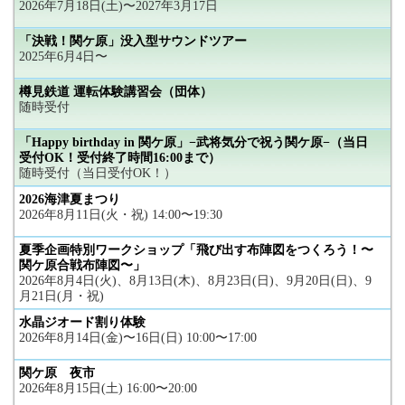
2026年7月18日(土)〜2027年3月17日
「決戦！関ケ原」没入型サウンドツアー
2025年6月4日〜
樽見鉄道 運転体験講習会（団体）
随時受付
「Happy birthday in 関ケ原」−武将気分で祝う関ケ原−（当日
受付OK！受付終了時間16:00まで）
随時受付（当日受付OK！）
2026海津夏まつり
2026年8月11日(火・祝) 14:00〜19:30
夏季企画特別ワークショップ「飛び出す布陣図をつくろう！〜
関ケ原合戦布陣図〜」
2026年8月4日(火)、8月13日(木)、8月23日(日)、9月20日(日)、9
月21日(月・祝)
水晶ジオード割り体験
2026年8月14日(金)〜16日(日) 10:00〜17:00
関ケ原 夜市
2026年8月15日(土) 16:00〜20:00