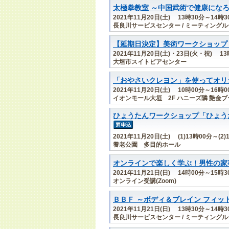
太極拳教室 ～中国武術で健康にな
2021年11月20日(土) 13時30分～14時3
長良川サービスセンター / ミーティング
【延期日決定】美術ワークショップ
2021年11月20日(土)・23日(火・祝) 1
大垣市スイトピアセンター
「おやさいクレヨン」を使ってオリ
2021年11月20日(土) 10時00分～16時0
イオンモール大垣 2F ハニーズ隣 艶金ブ
ひょうたんワークショップ「ひょうた
2021年11月20日(土) (1)13時00分～(2)
養老公園 多目的ホール
オンラインで楽しく学ぶ！男性の家
2021年11月21日(日) 14時00分～15時3
オンライン受講(Zoom)
ＢＢＦ ～ボディ＆ブレイン フィッ
2021年11月21日(日) 13時30分～14時3
長良川サービスセンター / ミーティング