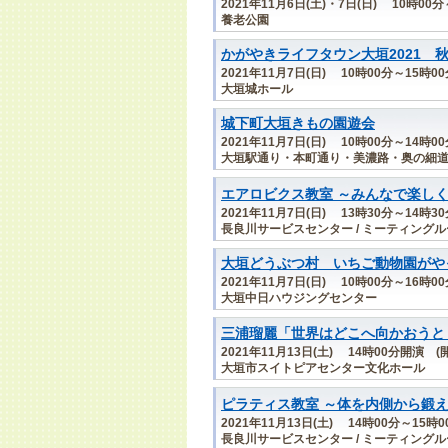
2021年11月6日(土)・7日(日) 10時00分
養老公園
かがやきライフタウン大垣2021 
2021年11月7日(日) 10時00分～15時0
大垣城ホール
城下町大垣きもの園遊会
2021年11月7日(日) 10時00分～14時00
大垣駅通り・本町通り・美濃路・奥の細
エアロビクス教室 ～みんなで楽し
2021年11月7日(日) 13時30分～14時3
長良川サービスセンター / ミーティング
大垣どうぶつ村 いちご動物園がや
2021年11月7日(日) 10時00分～16時0
大垣中日ハウジングセンター
三浦瑠麗「世界はどこへ向かおうと
2021年11月13日(土) 14時00分開演 (
大垣市スイトピアセンター文化ホール
ピラティス教室 ～体を内側から鍛
2021年11月13日(土) 14時00分～15時0
長良川サービスセンター / ミーティング