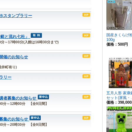
ホスタンプラリー
長範と流れ七杜」
30分～17時00分(入館は16時30分まで)
開催のお知らせ
垂井町有り)
ラリー
講者募集のお知らせ
0時00分～12時00分 【全9日間】
募集のお知らせ
8時30分～20時30分 【全9日間】