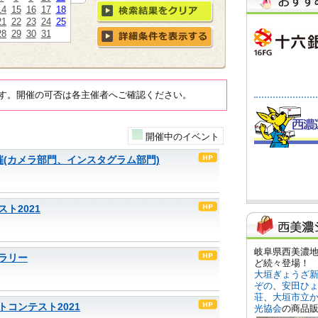
14
15
16
17
18
21
22
23
24
25
28
29
30
31
す。開催の可否は各主催者へご確認ください。
開催中のイベント
(カメラ部門、インスタグラム部門)
ト2021
ラリー
コンテスト2021