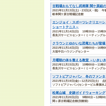
古戦場おもてなし武将隊 関ケ原組
2021年11月13日(土)・23日(火・祝)
岐阜関ケ原古戦場記念館
エンジョイ・スポーツレクリエーシ
ショートテニス～
2021年11月14日(日) 10時30分～15時3
長良川サービスセンター / ミーティング
クラウンとゆかいな恐竜たちが登場
2021年11月14日(日) 10時00分～16時0
大垣中日ハウジングセンター
月曜朝の体を整える教室 ～いきい
2021年11月15日(月) 10時00分～11時1
長良川サービスセンター / ミーティング
ソフトピアジャパン 冬のファンタ
2021年11月19日(金)～12月25日(土) 
ソフトピアジャパン(センタービル東側水
松尾山城 史跡ガイドウォーキング
2021年11月20日(日) 9時00分～12時
関ヶ原古戦場記念館(別館前)