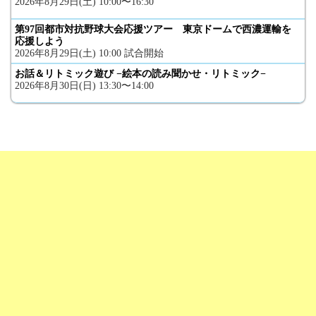
2026年8月29日(土) 10:00〜16:30
第97回都市対抗野球大会応援ツアー 東京ドームで西濃運輸を
応援しよう
2026年8月29日(土) 10:00 試合開始
お話＆リトミック遊び −絵本の読み聞かせ・リトミック−
2026年8月30日(日) 13:30〜14:00