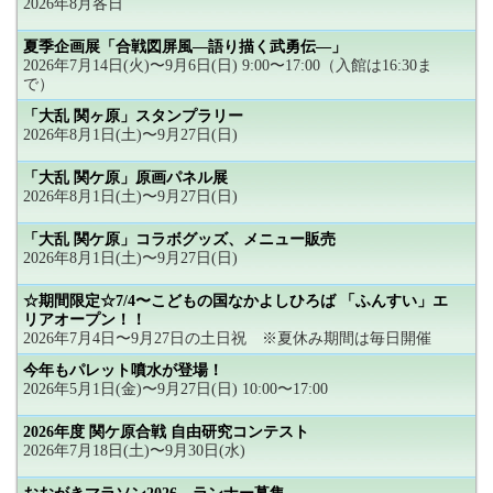
2026年8月各日
夏季企画展「合戦図屏風―語り描く武勇伝―」
2026年7月14日(火)〜9月6日(日) 9:00〜17:00（入館は16:30ま
で）
「大乱 関ヶ原」スタンプラリー
2026年8月1日(土)〜9月27日(日)
「大乱 関ケ原」原画パネル展
2026年8月1日(土)〜9月27日(日)
「大乱 関ケ原」コラボグッズ、メニュー販売
2026年8月1日(土)〜9月27日(日)
☆期間限定☆7/4〜こどもの国なかよしひろば 「ふんすい」エ
リアオープン！！
2026年7月4日〜9月27日の土日祝 ※夏休み期間は毎日開催
今年もパレット噴水が登場！
2026年5月1日(金)〜9月27日(日) 10:00〜17:00
2026年度 関ケ原合戦 自由研究コンテスト
2026年7月18日(土)〜9月30日(水)