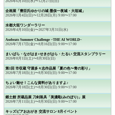
2026年6月10日(水)〜12月27日(日)
企画展「豊臣氏ゆかりの城 墨俣一夜城・大垣城」
2026年1月4日(日)〜12月28日(月) 9:00〜17:00
水都大垣ワンダーラリー
2026年4月10日(金)〜2027年3月31日(水)
Asobeats Summer Challenge −THE AI WORLD−
2026年7月17日(金)〜8月16日(日) 9:00〜17:00
まいばら・ながはま×せきがはら・たるい 交流スタンプラリー
2026年8月1日(土)〜8月30日(日)
第1回 市収蔵 守屋多々志作品展「夏の色〜青の彩り」
2026年7月18日(土)〜8月30日(日) 9:00〜17:00
ちょい魅せ！こんな資料がありますよ♪
2026年7月18日(土)〜8月30日(日) 9:00〜17:00
郷土館 所蔵品展 刀剣装具「美濃彫(みのぼり)」展
2026年7月11日(土)〜8月30日(日) 9:00〜17:00
キッズピアおおがき 交流サロン 8月イベント