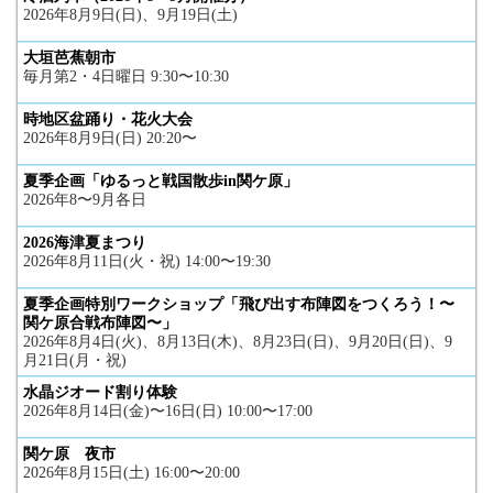
2026年8月9日(日)、9月19日(土)
大垣芭蕉朝市
毎月第2・4日曜日 9:30〜10:30
時地区盆踊り・花火大会
2026年8月9日(日) 20:20〜
夏季企画「ゆるっと戦国散歩in関ケ原」
2026年8〜9月各日
2026海津夏まつり
2026年8月11日(火・祝) 14:00〜19:30
夏季企画特別ワークショップ「飛び出す布陣図をつくろう！〜
関ケ原合戦布陣図〜」
2026年8月4日(火)、8月13日(木)、8月23日(日)、9月20日(日)、9
月21日(月・祝)
水晶ジオード割り体験
2026年8月14日(金)〜16日(日) 10:00〜17:00
関ケ原 夜市
2026年8月15日(土) 16:00〜20:00