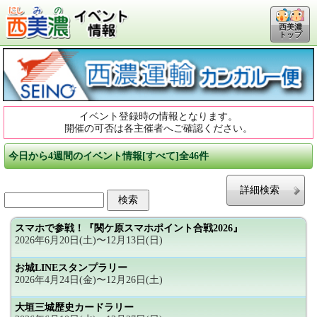
西美濃
トップ
イベント登録時の情報となります。
開催の可否は各主催者へご確認ください。
今日から4週間のイベント情報[すべて]全46件
詳細検索
スマホで参戦！『関ケ原スマホポイント合戦2026』
2026年6月20日(土)〜12月13日(日)
お城LINEスタンプラリー
2026年4月24日(金)〜12月26日(土)
大垣三城歴史カードラリー