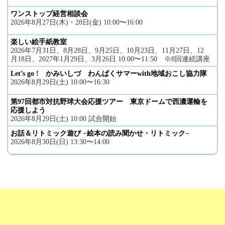
ワンストップ経営相談会
2026年8月27日(木)・28日(金) 10:00〜16:00
楽しい絵手紙教室
2026年7月31日、8月28日、9月25日、10月23日、11月27日、12
月18日、2027年1月29日、3月26日 10:00〜11:50 ※8回連続講座
Let’s go ! かみいしづ わんぱくサマーwith地域おこし協力隊
2026年8月29日(土) 10:00〜16:30
第97回都市対抗野球大会応援ツアー 東京ドームで西濃運輸を
応援しよう
2026年8月29日(土) 10:00 試合開始
お話＆リトミック遊び −絵本の読み聞かせ・リトミック−
2026年8月30日(日) 13:30〜14:00