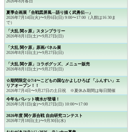
2026年8月各日
夏季企画展「合戦図屏風―語り描く武勇伝―」
2026年7月14日(火)〜9月6日(日) 9:00〜17:00（入館は16:30ま
で）
「大乱 関ヶ原」スタンプラリー
2026年8月1日(土)〜9月27日(日)
「大乱 関ケ原」原画パネル展
2026年8月1日(土)〜9月27日(日)
「大乱 関ケ原」コラボグッズ、メニュー販売
2026年8月1日(土)〜9月27日(日)
☆期間限定☆7/4〜こどもの国なかよしひろば 「ふんすい」エ
リアオープン！！
2026年7月4日〜9月27日の土日祝 ※夏休み期間は毎日開催
今年もパレット噴水が登場！
2026年5月1日(金)〜9月27日(日) 10:00〜17:00
2026年度 関ケ原合戦 自由研究コンテスト
2026年7月18日(土)〜9月30日(水)