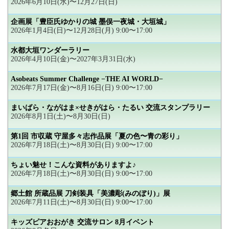
2026年6月10日(水)〜12月27日(日)
企画展「豊臣氏ゆかりの城 墨俣一夜城・大垣城」
2026年1月4日(日)〜12月28日(月) 9:00〜17:00
水都大垣ワンダーラリー
2026年4月10日(金)〜2027年3月31日(水)
Asobeats Summer Challenge −THE AI WORLD−
2026年7月17日(金)〜8月16日(日) 9:00〜17:00
まいばら・ながはま×せきがはら・たるい 交流スタンプラリー
2026年8月1日(土)〜8月30日(日)
第1回 市収蔵 守屋多々志作品展「夏の色〜青の彩り」
2026年7月18日(土)〜8月30日(日) 9:00〜17:00
ちょい魅せ！こんな資料がありますよ♪
2026年7月18日(土)〜8月30日(日) 9:00〜17:00
郷土館 所蔵品展 刀剣装具「美濃彫(みのぼり)」展
2026年7月11日(土)〜8月30日(日) 9:00〜17:00
キッズピアおおがき 交流サロン 8月イベント