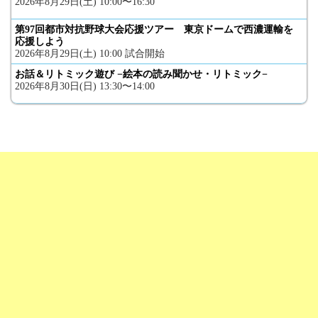
2026年8月29日(土) 10:00〜16:30
第97回都市対抗野球大会応援ツアー 東京ドームで西濃運輸を
応援しよう
2026年8月29日(土) 10:00 試合開始
お話＆リトミック遊び −絵本の読み聞かせ・リトミック−
2026年8月30日(日) 13:30〜14:00