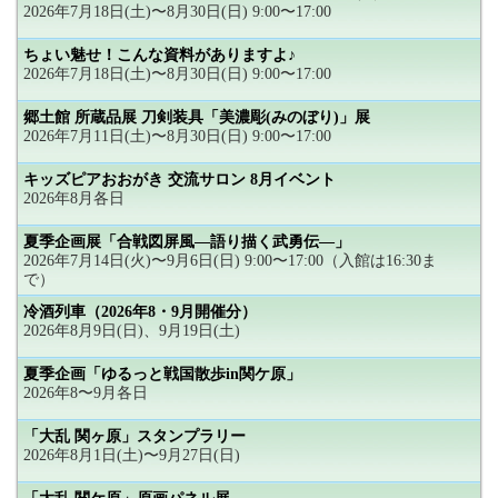
2026年7月18日(土)〜8月30日(日) 9:00〜17:00
ちょい魅せ！こんな資料がありますよ♪
2026年7月18日(土)〜8月30日(日) 9:00〜17:00
郷土館 所蔵品展 刀剣装具「美濃彫(みのぼり)」展
2026年7月11日(土)〜8月30日(日) 9:00〜17:00
キッズピアおおがき 交流サロン 8月イベント
2026年8月各日
夏季企画展「合戦図屏風―語り描く武勇伝―」
2026年7月14日(火)〜9月6日(日) 9:00〜17:00（入館は16:30ま
で）
冷酒列車（2026年8・9月開催分）
2026年8月9日(日)、9月19日(土)
夏季企画「ゆるっと戦国散歩in関ケ原」
2026年8〜9月各日
「大乱 関ヶ原」スタンプラリー
2026年8月1日(土)〜9月27日(日)