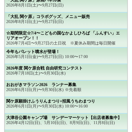
「大乱 関ケ原」原画パネル展
2026年8月1日(土)〜9月27日(日)
「大乱 関ケ原」コラボグッズ、メニュー販売
2026年8月1日(土)〜9月27日(日)
☆期間限定☆7/4〜こどもの国なかよしひろば 「ふんすい」エ
リアオープン！！
2026年7月4日〜9月27日の土日祝 ※夏休み期間は毎日開催
今年もパレット噴水が登場！
2026年5月1日(金)〜9月27日(日) 10:00〜17:00
2026年度 関ケ原合戦 自由研究コンテスト
2026年7月18日(土)〜9月30日(水)
おおがきマラソン2026 ランナー募集
2026年6月1日(月)〜9月30日(水) ※先着順
関ケ原願掛けふうりんまつり×招風うちわまつり
2026年6月1日(月)〜9月30日(水) 10:00〜16:00
大津谷公園キャンプ場 サンデーマーケット【出店者募集中】
2026年4月12日(日)、5月10日(日)、8月9日(日)、11月8日(日)