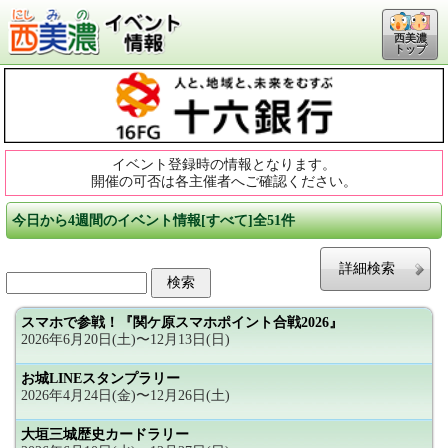
西美濃
トップ
イベント登録時の情報となります。
開催の可否は各主催者へご確認ください。
今日から4週間のイベント情報[すべて]全51件
詳細検索
スマホで参戦！『関ケ原スマホポイント合戦2026』
2026年6月20日(土)〜12月13日(日)
お城LINEスタンプラリー
2026年4月24日(金)〜12月26日(土)
大垣三城歴史カードラリー