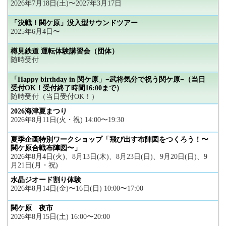
2026年7月18日(土)〜2027年3月17日
「決戦！関ケ原」没入型サウンドツアー
2025年6月4日〜
樽見鉄道 運転体験講習会（団体）
随時受付
「Happy birthday in 関ケ原」−武将気分で祝う関ケ原−（当日
受付OK！受付終了時間16:00まで）
随時受付（当日受付OK！）
2026海津夏まつり
2026年8月11日(火・祝) 14:00〜19:30
夏季企画特別ワークショップ「飛び出す布陣図をつくろう！〜
関ケ原合戦布陣図〜」
2026年8月4日(火)、8月13日(木)、8月23日(日)、9月20日(日)、9
月21日(月・祝)
水晶ジオード割り体験
2026年8月14日(金)〜16日(日) 10:00〜17:00
関ケ原 夜市
2026年8月15日(土) 16:00〜20:00