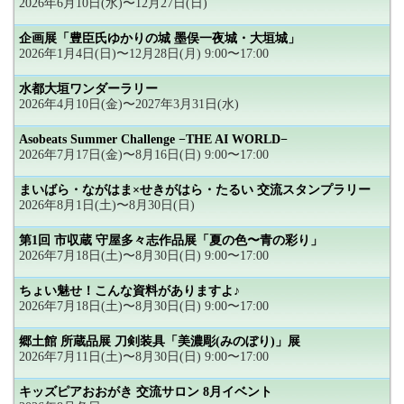
2026年6月10日(水)〜12月27日(日)
企画展「豊臣氏ゆかりの城 墨俣一夜城・大垣城」
2026年1月4日(日)〜12月28日(月) 9:00〜17:00
水都大垣ワンダーラリー
2026年4月10日(金)〜2027年3月31日(水)
Asobeats Summer Challenge −THE AI WORLD−
2026年7月17日(金)〜8月16日(日) 9:00〜17:00
まいばら・ながはま×せきがはら・たるい 交流スタンプラリー
2026年8月1日(土)〜8月30日(日)
第1回 市収蔵 守屋多々志作品展「夏の色〜青の彩り」
2026年7月18日(土)〜8月30日(日) 9:00〜17:00
ちょい魅せ！こんな資料がありますよ♪
2026年7月18日(土)〜8月30日(日) 9:00〜17:00
郷土館 所蔵品展 刀剣装具「美濃彫(みのぼり)」展
2026年7月11日(土)〜8月30日(日) 9:00〜17:00
キッズピアおおがき 交流サロン 8月イベント