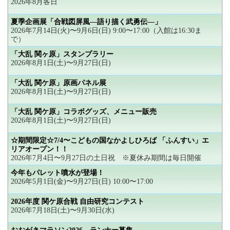
2026年8月各日
夏季企画展「合戦図屏風―語り描く武勇伝―」
2026年7月14日(火)〜9月6日(日) 9:00〜17:00（入館は16:30ま
で）
「大乱 関ヶ原」スタンプラリー
2026年8月1日(土)〜9月27日(日)
「大乱 関ケ原」原画パネル展
2026年8月1日(土)〜9月27日(日)
「大乱 関ケ原」コラボグッズ、メニュー販売
2026年8月1日(土)〜9月27日(日)
☆期間限定☆7/4〜こどもの国なかよしひろば 「ふんすい」エ
リアオープン！！
2026年7月4日〜9月27日の土日祝 ※夏休み期間は毎日開催
今年もパレット噴水が登場！
2026年5月1日(金)〜9月27日(日) 10:00〜17:00
2026年度 関ケ原合戦 自由研究コンテスト
2026年7月18日(土)〜9月30日(水)