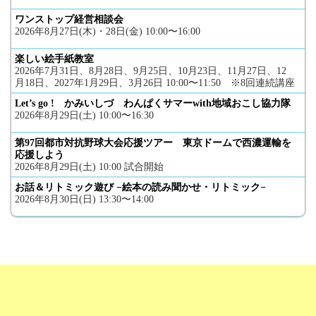
ワンストップ経営相談会
2026年8月27日(木)・28日(金) 10:00〜16:00
楽しい絵手紙教室
2026年7月31日、8月28日、9月25日、10月23日、11月27日、12
月18日、2027年1月29日、3月26日 10:00〜11:50 ※8回連続講座
Let’s go ! かみいしづ わんぱくサマーwith地域おこし協力隊
2026年8月29日(土) 10:00〜16:30
第97回都市対抗野球大会応援ツアー 東京ドームで西濃運輸を
応援しよう
2026年8月29日(土) 10:00 試合開始
お話＆リトミック遊び −絵本の読み聞かせ・リトミック−
2026年8月30日(日) 13:30〜14:00