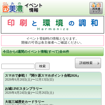
西美濃
トップ
イベント登録時の情報となります。
開催の可否は各主催者へご確認ください。
今日から4週間のイベント情報[すべて]全46件
詳細検索
スマホで参戦！『関ケ原スマホポイント合戦2026』
2026年6月20日(土)〜12月13日(日)
お城LINEスタンプラリー
2026年4月24日(金)〜12月26日(土)
大垣三城歴史カードラリー