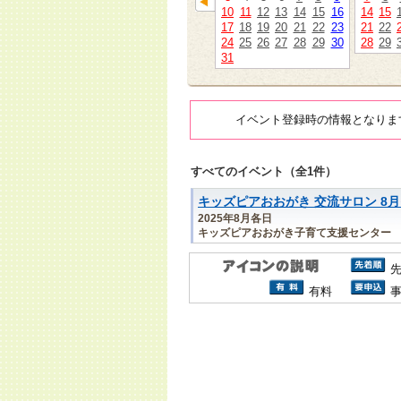
10
11
12
13
14
15
16
14
15
17
18
19
20
21
22
23
21
22
24
25
26
27
28
29
30
28
29
31
イベント登録時の情報となりま
すべてのイベント（全1件）
キッズピアおおがき 交流サロン 8
2025年8月各日
キッズピアおおがき子育て支援センター
有料