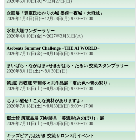
2026年6月10日(水)〜12月27日(日)
企画展「豊臣氏ゆかりの城 墨俣一夜城・大垣城」
2026年1月4日(日)〜12月28日(月) 9:00〜17:00
水都大垣ワンダーラリー
2026年4月10日(金)〜2027年3月31日(水)
Asobeats Summer Challenge −THE AI WORLD−
2026年7月17日(金)〜8月16日(日) 9:00〜17:00
まいばら・ながはま×せきがはら・たるい 交流スタンプラリー
2026年8月1日(土)〜8月30日(日)
第1回 市収蔵 守屋多々志作品展「夏の色〜青の彩り」
2026年7月18日(土)〜8月30日(日) 9:00〜17:00
ちょい魅せ！こんな資料がありますよ♪
2026年7月18日(土)〜8月30日(日) 9:00〜17:00
郷土館 所蔵品展 刀剣装具「美濃彫(みのぼり)」展
2026年7月11日(土)〜8月30日(日) 9:00〜17:00
キッズピアおおがき 交流サロン 8月イベント