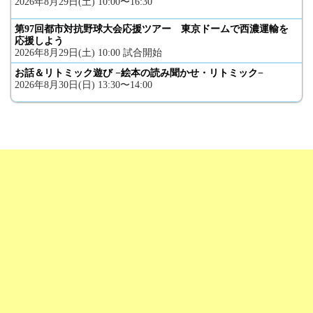
2026年8月29日(土) 10:00〜16:30
第97回都市対抗野球大会応援ツアー 東京ドームで西濃運輸を
応援しよう
2026年8月29日(土) 10:00 試合開始
お話＆リトミック遊び −絵本の読み聞かせ・リトミック−
2026年8月30日(日) 13:30〜14:00