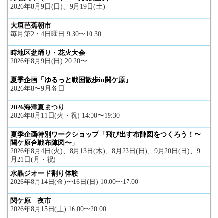
2026年8月9日(日)、9月19日(土)
大垣芭蕉朝市
毎月第2・4日曜日 9:30〜10:30
時地区盆踊り・花火大会
2026年8月9日(日) 20:20〜
夏季企画「ゆるっと戦国散歩in関ケ原」
2026年8〜9月各日
2026海津夏まつり
2026年8月11日(火・祝) 14:00〜19:30
夏季企画特別ワークショップ「飛び出す布陣図をつくろう！〜
関ケ原合戦布陣図〜」
2026年8月4日(火)、8月13日(木)、8月23日(日)、9月20日(日)、9
月21日(月・祝)
水晶ジオード割り体験
2026年8月14日(金)〜16日(日) 10:00〜17:00
関ケ原 夜市
2026年8月15日(土) 16:00〜20:00