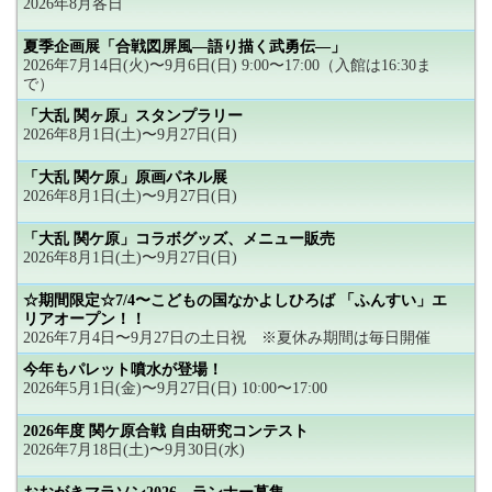
2026年8月各日
夏季企画展「合戦図屏風―語り描く武勇伝―」
2026年7月14日(火)〜9月6日(日) 9:00〜17:00（入館は16:30ま
で）
「大乱 関ヶ原」スタンプラリー
2026年8月1日(土)〜9月27日(日)
「大乱 関ケ原」原画パネル展
2026年8月1日(土)〜9月27日(日)
「大乱 関ケ原」コラボグッズ、メニュー販売
2026年8月1日(土)〜9月27日(日)
☆期間限定☆7/4〜こどもの国なかよしひろば 「ふんすい」エ
リアオープン！！
2026年7月4日〜9月27日の土日祝 ※夏休み期間は毎日開催
今年もパレット噴水が登場！
2026年5月1日(金)〜9月27日(日) 10:00〜17:00
2026年度 関ケ原合戦 自由研究コンテスト
2026年7月18日(土)〜9月30日(水)