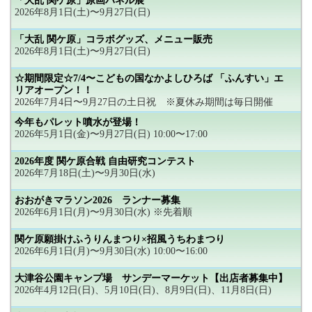
「大乱 関ケ原」原画パネル展
2026年8月1日(土)〜9月27日(日)
「大乱 関ケ原」コラボグッズ、メニュー販売
2026年8月1日(土)〜9月27日(日)
☆期間限定☆7/4〜こどもの国なかよしひろば 「ふんすい」エ
リアオープン！！
2026年7月4日〜9月27日の土日祝 ※夏休み期間は毎日開催
今年もパレット噴水が登場！
2026年5月1日(金)〜9月27日(日) 10:00〜17:00
2026年度 関ケ原合戦 自由研究コンテスト
2026年7月18日(土)〜9月30日(水)
おおがきマラソン2026 ランナー募集
2026年6月1日(月)〜9月30日(水) ※先着順
関ケ原願掛けふうりんまつり×招風うちわまつり
2026年6月1日(月)〜9月30日(水) 10:00〜16:00
大津谷公園キャンプ場 サンデーマーケット【出店者募集中】
2026年4月12日(日)、5月10日(日)、8月9日(日)、11月8日(日)