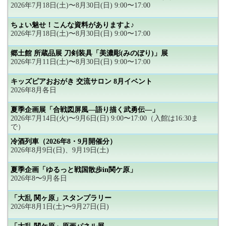
2026年7月18日(土)〜8月30日(日) 9:00〜17:00
ちょい魅せ！こんな資料がありますよ♪
2026年7月18日(土)〜8月30日(日) 9:00〜17:00
郷土館 所蔵品展 刀剣装具「美濃彫(みのぼり)」展
2026年7月11日(土)〜8月30日(日) 9:00〜17:00
キッズピアおおがき 交流サロン 8月イベント
2026年8月各日
夏季企画展「合戦図屏風―語り描く武勇伝―」
2026年7月14日(火)〜9月6日(日) 9:00〜17:00（入館は16:30ま
で）
冷酒列車（2026年8・9月開催分）
2026年8月9日(日)、9月19日(土)
夏季企画「ゆるっと戦国散歩in関ケ原」
2026年8〜9月各日
「大乱 関ヶ原」スタンプラリー
2026年8月1日(土)〜9月27日(日)