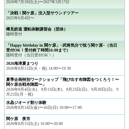
2026年7月18日(土)〜2027年3月17日
「決戦！関ケ原」没入型サウンドツアー
2025年6月4日〜
樽見鉄道 運転体験講習会（団体）
随時受付
「Happy birthday in 関ケ原」−武将気分で祝う関ケ原−（当日
受付OK！受付終了時間16:00まで）
随時受付（当日受付OK！）
2026海津夏まつり
2026年8月11日(火・祝) 14:00〜19:30
夏季企画特別ワークショップ「飛び出す布陣図をつくろう！〜
関ケ原合戦布陣図〜」
2026年8月4日(火)、8月13日(木)、8月23日(日)、9月20日(日)、9
月21日(月・祝)
水晶ジオード割り体験
2026年8月14日(金)〜16日(日) 10:00〜17:00
関ケ原 夜市
2026年8月15日(土) 16:00〜20:00