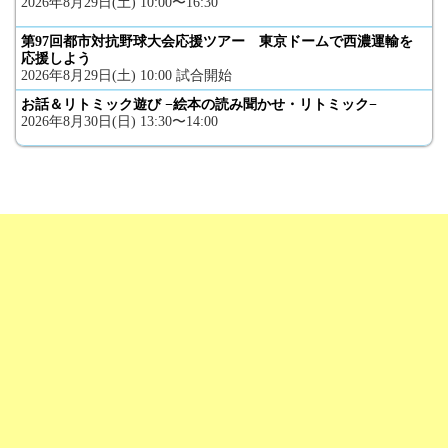
2026年8月29日(土) 10:00〜16:30
第97回都市対抗野球大会応援ツアー 東京ドームで西濃運輸を
応援しよう
2026年8月29日(土) 10:00 試合開始
お話＆リトミック遊び −絵本の読み聞かせ・リトミック−
2026年8月30日(日) 13:30〜14:00