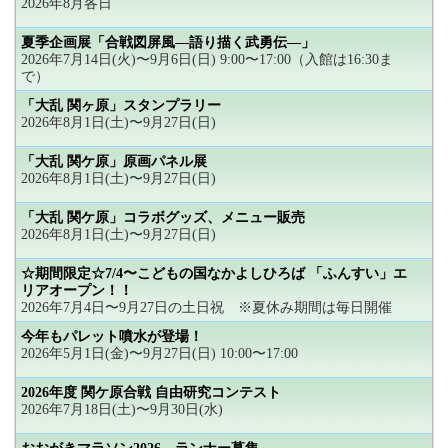
2026年8月各日
夏季企画展「合戦図屏風―語り描く武勇伝―」
2026年7月14日(火)〜9月6日(日) 9:00〜17:00（入館は16:30ま
で）
「大乱 関ヶ原」スタンプラリー
2026年8月1日(土)〜9月27日(日)
「大乱 関ケ原」原画パネル展
2026年8月1日(土)〜9月27日(日)
「大乱 関ケ原」コラボグッズ、メニュー販売
2026年8月1日(土)〜9月27日(日)
☆期間限定☆7/4〜こどもの国なかよしひろば 「ふんすい」エ
リアオープン！！
2026年7月4日〜9月27日の土日祝 ※夏休み期間は毎日開催
今年もパレット噴水が登場！
2026年5月1日(金)〜9月27日(日) 10:00〜17:00
2026年度 関ケ原合戦 自由研究コンテスト
2026年7月18日(土)〜9月30日(水)