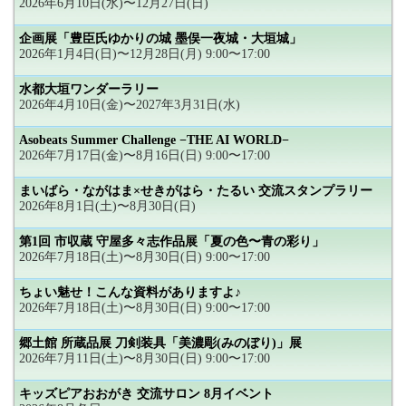
2026年6月10日(水)〜12月27日(日)
企画展「豊臣氏ゆかりの城 墨俣一夜城・大垣城」
2026年1月4日(日)〜12月28日(月) 9:00〜17:00
水都大垣ワンダーラリー
2026年4月10日(金)〜2027年3月31日(水)
Asobeats Summer Challenge −THE AI WORLD−
2026年7月17日(金)〜8月16日(日) 9:00〜17:00
まいばら・ながはま×せきがはら・たるい 交流スタンプラリー
2026年8月1日(土)〜8月30日(日)
第1回 市収蔵 守屋多々志作品展「夏の色〜青の彩り」
2026年7月18日(土)〜8月30日(日) 9:00〜17:00
ちょい魅せ！こんな資料がありますよ♪
2026年7月18日(土)〜8月30日(日) 9:00〜17:00
郷土館 所蔵品展 刀剣装具「美濃彫(みのぼり)」展
2026年7月11日(土)〜8月30日(日) 9:00〜17:00
キッズピアおおがき 交流サロン 8月イベント