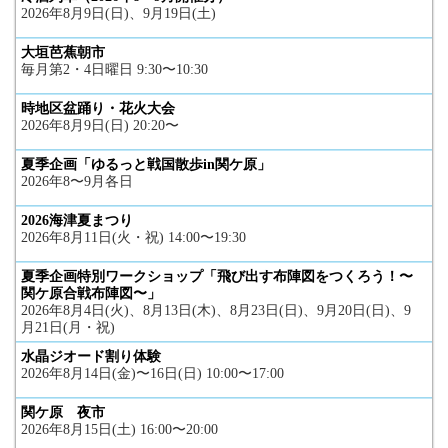
2026年8月9日(日)、9月19日(土)
大垣芭蕉朝市
毎月第2・4日曜日 9:30〜10:30
時地区盆踊り・花火大会
2026年8月9日(日) 20:20〜
夏季企画「ゆるっと戦国散歩in関ケ原」
2026年8〜9月各日
2026海津夏まつり
2026年8月11日(火・祝) 14:00〜19:30
夏季企画特別ワークショップ「飛び出す布陣図をつくろう！〜
関ケ原合戦布陣図〜」
2026年8月4日(火)、8月13日(木)、8月23日(日)、9月20日(日)、9
月21日(月・祝)
水晶ジオード割り体験
2026年8月14日(金)〜16日(日) 10:00〜17:00
関ケ原 夜市
2026年8月15日(土) 16:00〜20:00