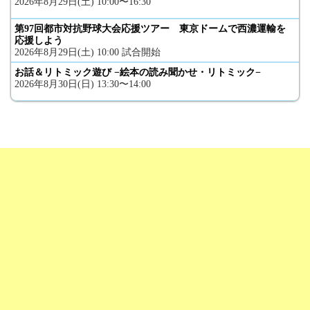
2026年8月29日(土) 10:00〜16:30
第97回都市対抗野球大会応援ツアー 東京ドームで西濃運輸を
応援しよう
2026年8月29日(土) 10:00 試合開始
お話＆リトミック遊び −絵本の読み聞かせ・リトミック−
2026年8月30日(日) 13:30〜14:00