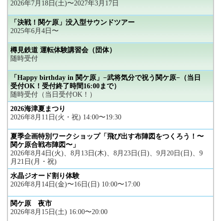
2026年7月18日(土)〜2027年3月17日
「決戦！関ケ原」没入型サウンドツアー
2025年6月4日〜
樽見鉄道 運転体験講習会（団体）
随時受付
「Happy birthday in 関ケ原」−武将気分で祝う関ケ原−（当日
受付OK！受付終了時間16:00まで）
随時受付（当日受付OK！）
2026海津夏まつり
2026年8月11日(火・祝) 14:00〜19:30
夏季企画特別ワークショップ「飛び出す布陣図をつくろう！〜
関ケ原合戦布陣図〜」
2026年8月4日(火)、8月13日(木)、8月23日(日)、9月20日(日)、9
月21日(月・祝)
水晶ジオード割り体験
2026年8月14日(金)〜16日(日) 10:00〜17:00
関ケ原 夜市
2026年8月15日(土) 16:00〜20:00