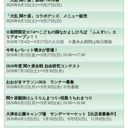
「大乱 関ケ原」原画パネル展
2026年8月1日(土)〜9月27日(日)
「大乱 関ケ原」コラボグッズ、メニュー販売
2026年8月1日(土)〜9月27日(日)
☆期間限定☆7/4〜こどもの国なかよしひろば 「ふんすい」エ
リアオープン！！
2026年7月4日〜9月27日の土日祝 ※夏休み期間は毎日開催
今年もパレット噴水が登場！
2026年5月1日(金)〜9月27日(日) 10:00〜17:00
2026年度 関ケ原合戦 自由研究コンテスト
2026年7月18日(土)〜9月30日(水)
おおがきマラソン2026 ランナー募集
2026年6月1日(月)〜9月30日(水) ※先着順
関ケ原願掛けふうりんまつり×招風うちわまつり
2026年6月1日(月)〜9月30日(水) 10:00〜16:00
大津谷公園キャンプ場 サンデーマーケット【出店者募集中】
2026年4月12日(日)、5月10日(日)、8月9日(日)、11月8日(日)