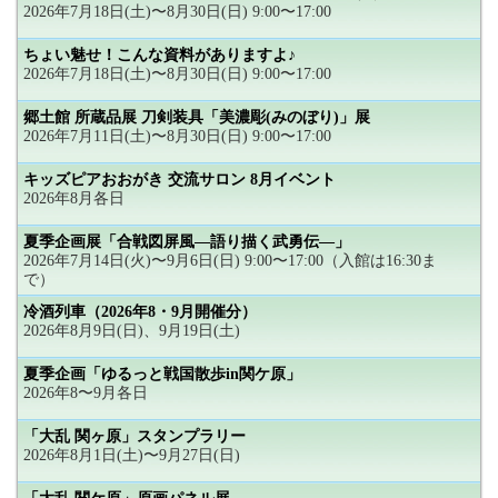
2026年7月18日(土)〜8月30日(日) 9:00〜17:00
ちょい魅せ！こんな資料がありますよ♪
2026年7月18日(土)〜8月30日(日) 9:00〜17:00
郷土館 所蔵品展 刀剣装具「美濃彫(みのぼり)」展
2026年7月11日(土)〜8月30日(日) 9:00〜17:00
キッズピアおおがき 交流サロン 8月イベント
2026年8月各日
夏季企画展「合戦図屏風―語り描く武勇伝―」
2026年7月14日(火)〜9月6日(日) 9:00〜17:00（入館は16:30ま
で）
冷酒列車（2026年8・9月開催分）
2026年8月9日(日)、9月19日(土)
夏季企画「ゆるっと戦国散歩in関ケ原」
2026年8〜9月各日
「大乱 関ヶ原」スタンプラリー
2026年8月1日(土)〜9月27日(日)