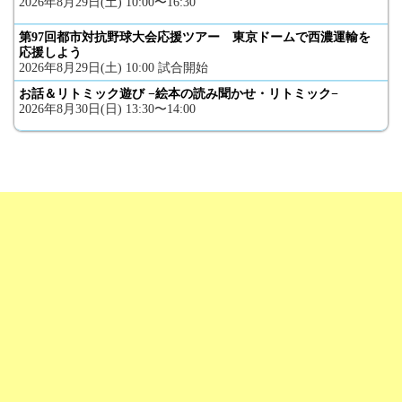
2026年8月29日(土) 10:00〜16:30
第97回都市対抗野球大会応援ツアー 東京ドームで西濃運輸を
応援しよう
2026年8月29日(土) 10:00 試合開始
お話＆リトミック遊び −絵本の読み聞かせ・リトミック−
2026年8月30日(日) 13:30〜14:00