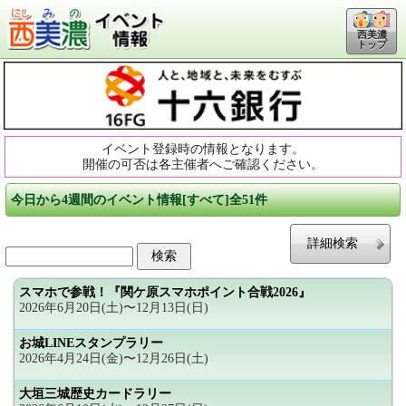
西美濃
トップ
イベント登録時の情報となります。
開催の可否は各主催者へご確認ください。
今日から4週間のイベント情報[すべて]全51件
詳細検索
スマホで参戦！『関ケ原スマホポイント合戦2026』
2026年6月20日(土)〜12月13日(日)
お城LINEスタンプラリー
2026年4月24日(金)〜12月26日(土)
大垣三城歴史カードラリー