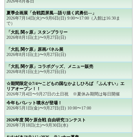
2026年8月各日
夏季企画展「合戦図屏風―語り描く武勇伝―」
2026年7月14日(火)〜9月6日(日) 9:00〜17:00（入館は16:30ま
で）
「大乱 関ヶ原」スタンプラリー
2026年8月1日(土)〜9月27日(日)
「大乱 関ケ原」原画パネル展
2026年8月1日(土)〜9月27日(日)
「大乱 関ケ原」コラボグッズ、メニュー販売
2026年8月1日(土)〜9月27日(日)
☆期間限定☆7/4〜こどもの国なかよしひろば 「ふんすい」エ
リアオープン！！
2026年7月4日〜9月27日の土日祝 ※夏休み期間は毎日開催
今年もパレット噴水が登場！
2026年5月1日(金)〜9月27日(日) 10:00〜17:00
2026年度 関ケ原合戦 自由研究コンテスト
2026年7月18日(土)〜9月30日(水)