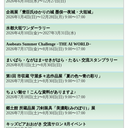
2026年6月10日(水)〜12月27日(日)
企画展「豊臣氏ゆかりの城 墨俣一夜城・大垣城」
2026年1月4日(日)〜12月28日(月) 9:00〜17:00
水都大垣ワンダーラリー
2026年4月10日(金)〜2027年3月31日(水)
Asobeats Summer Challenge −THE AI WORLD−
2026年7月17日(金)〜8月16日(日) 9:00〜17:00
まいばら・ながはま×せきがはら・たるい 交流スタンプラリー
2026年8月1日(土)〜8月30日(日)
第1回 市収蔵 守屋多々志作品展「夏の色〜青の彩り」
2026年7月18日(土)〜8月30日(日) 9:00〜17:00
ちょい魅せ！こんな資料がありますよ♪
2026年7月18日(土)〜8月30日(日) 9:00〜17:00
郷土館 所蔵品展 刀剣装具「美濃彫(みのぼり)」展
2026年7月11日(土)〜8月30日(日) 9:00〜17:00
キッズピアおおがき 交流サロン 8月イベント