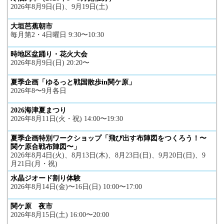
2026年8月9日(日)、9月19日(土)
大垣芭蕉朝市
毎月第2・4日曜日 9:30〜10:30
時地区盆踊り・花火大会
2026年8月9日(日) 20:20〜
夏季企画「ゆるっと戦国散歩in関ケ原」
2026年8〜9月各日
2026海津夏まつり
2026年8月11日(火・祝) 14:00〜19:30
夏季企画特別ワークショップ「飛び出す布陣図をつくろう！〜
関ケ原合戦布陣図〜」
2026年8月4日(火)、8月13日(木)、8月23日(日)、9月20日(日)、9
月21日(月・祝)
水晶ジオード割り体験
2026年8月14日(金)〜16日(日) 10:00〜17:00
関ケ原 夜市
2026年8月15日(土) 16:00〜20:00