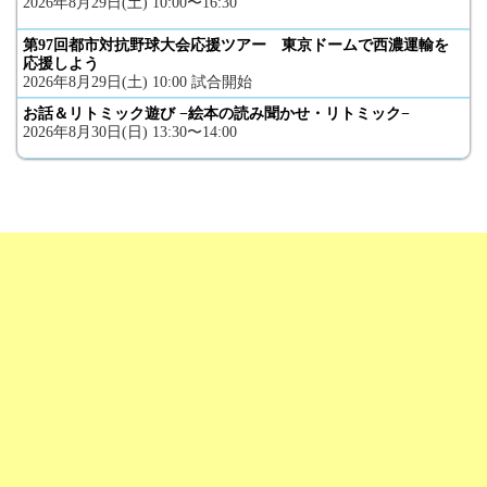
2026年8月29日(土) 10:00〜16:30
第97回都市対抗野球大会応援ツアー 東京ドームで西濃運輸を
応援しよう
2026年8月29日(土) 10:00 試合開始
お話＆リトミック遊び −絵本の読み聞かせ・リトミック−
2026年8月30日(日) 13:30〜14:00