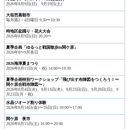
2026年8月9日(日)、9月19日(土)
大垣芭蕉朝市
毎月第2・4日曜日 9:30〜10:30
時地区盆踊り・花火大会
2026年8月9日(日) 20:20〜
夏季企画「ゆるっと戦国散歩in関ケ原」
2026年8〜9月各日
2026海津夏まつり
2026年8月11日(火・祝) 14:00〜19:30
夏季企画特別ワークショップ「飛び出す布陣図をつくろう！〜
関ケ原合戦布陣図〜」
2026年8月4日(火)、8月13日(木)、8月23日(日)、9月20日(日)、9
月21日(月・祝)
水晶ジオード割り体験
2026年8月14日(金)〜16日(日) 10:00〜17:00
関ケ原 夜市
2026年8月15日(土) 16:00〜20:00