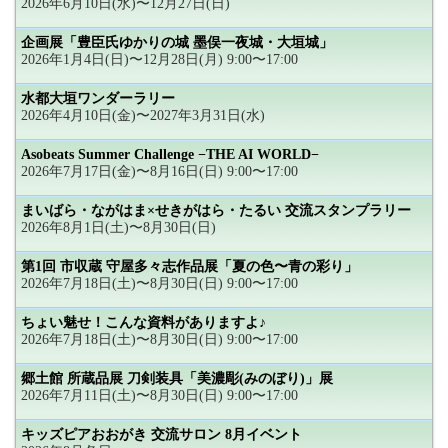
2026年6月10日(水)〜12月27日(日)
企画展「豊臣氏ゆかりの城 墨俣一夜城・大垣城」
2026年1月4日(日)〜12月28日(月) 9:00〜17:00
水都大垣ワンダーラリー
2026年4月10日(金)〜2027年3月31日(水)
Asobeats Summer Challenge −THE AI WORLD−
2026年7月17日(金)〜8月16日(日) 9:00〜17:00
まいばら・ながはま×せきがはら・たるい 交流スタンプラリー
2026年8月1日(土)〜8月30日(日)
第1回 市収蔵 守屋多々志作品展「夏の色〜青の彩り」
2026年7月18日(土)〜8月30日(日) 9:00〜17:00
ちょい魅せ！こんな資料がありますよ♪
2026年7月18日(土)〜8月30日(日) 9:00〜17:00
郷土館 所蔵品展 刀剣装具「美濃彫(みのぼり)」展
2026年7月11日(土)〜8月30日(日) 9:00〜17:00
キッズピアおおがき 交流サロン 8月イベント