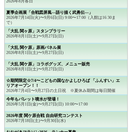
2026年8月各日
夏季企画展「合戦図屏風―語り描く武勇伝―」
2026年7月14日(火)〜9月6日(日) 9:00〜17:00（入館は16:30ま
で）
「大乱 関ヶ原」スタンプラリー
2026年8月1日(土)〜9月27日(日)
「大乱 関ケ原」原画パネル展
2026年8月1日(土)〜9月27日(日)
「大乱 関ケ原」コラボグッズ、メニュー販売
2026年8月1日(土)〜9月27日(日)
☆期間限定☆7/4〜こどもの国なかよしひろば 「ふんすい」エ
リアオープン！！
2026年7月4日〜9月27日の土日祝 ※夏休み期間は毎日開催
今年もパレット噴水が登場！
2026年5月1日(金)〜9月27日(日) 10:00〜17:00
2026年度 関ケ原合戦 自由研究コンテスト
2026年7月18日(土)〜9月30日(水)