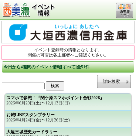
西美濃
トップ
イベント登録時の情報となります。
開催の可否は各主催者へご確認ください。
今日から4週間のイベント情報[すべて]全51件
詳細検索
スマホで参戦！『関ケ原スマホポイント合戦2026』
2026年6月20日(土)〜12月13日(日)
お城LINEスタンプラリー
2026年4月24日(金)〜12月26日(土)
大垣三城歴史カードラリー