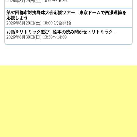
2026年8月29日(土) 10:00〜16:30
第97回都市対抗野球大会応援ツアー 東京ドームで西濃運輸を
応援しよう
2026年8月29日(土) 10:00 試合開始
お話＆リトミック遊び −絵本の読み聞かせ・リトミック−
2026年8月30日(日) 13:30〜14:00