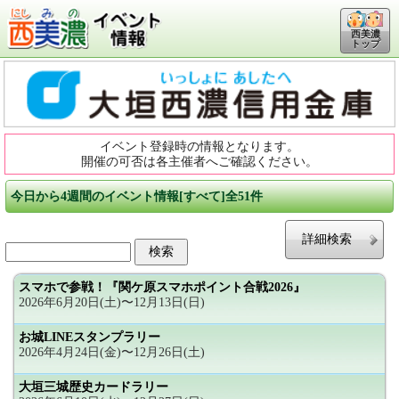
西美濃
トップ
イベント登録時の情報となります。
開催の可否は各主催者へご確認ください。
今日から4週間のイベント情報[すべて]全51件
詳細検索
スマホで参戦！『関ケ原スマホポイント合戦2026』
2026年6月20日(土)〜12月13日(日)
お城LINEスタンプラリー
2026年4月24日(金)〜12月26日(土)
大垣三城歴史カードラリー