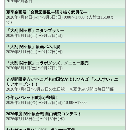
2026年8月各日
夏季企画展「合戦図屏風―語り描く武勇伝―」
2026年7月14日(火)〜9月6日(日) 9:00〜17:00（入館は16:30ま
で）
「大乱 関ヶ原」スタンプラリー
2026年8月1日(土)〜9月27日(日)
「大乱 関ケ原」原画パネル展
2026年8月1日(土)〜9月27日(日)
「大乱 関ケ原」コラボグッズ、メニュー販売
2026年8月1日(土)〜9月27日(日)
☆期間限定☆7/4〜こどもの国なかよしひろば 「ふんすい」エ
リアオープン！！
2026年7月4日〜9月27日の土日祝 ※夏休み期間は毎日開催
今年もパレット噴水が登場！
2026年5月1日(金)〜9月27日(日) 10:00〜17:00
2026年度 関ケ原合戦 自由研究コンテスト
2026年7月18日(土)〜9月30日(水)