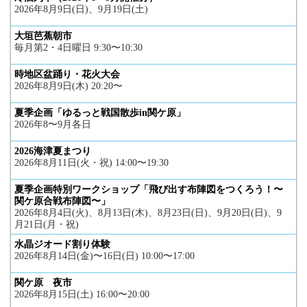
2026年8月9日(日)、9月19日(土)
大垣芭蕉朝市
毎月第2・4日曜日 9:30〜10:30
時地区盆踊り・花火大会
2026年8月9日(木) 20:20〜
夏季企画「ゆるっと戦国散歩in関ケ原」
2026年8〜9月各日
2026海津夏まつり
2026年8月11日(火・祝) 14:00〜19:30
夏季企画特別ワークショップ「飛び出す布陣図をつくろう！〜
関ケ原合戦布陣図〜」
2026年8月4日(火)、8月13日(木)、8月23日(日)、9月20日(日)、9
月21日(月・祝)
水晶ジオード割り体験
2026年8月14日(金)〜16日(日) 10:00〜17:00
関ケ原 夜市
2026年8月15日(土) 16:00〜20:00