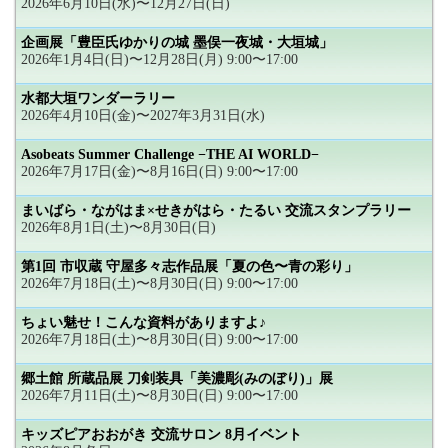
2026年6月10日(水)〜12月27日(日)
企画展「豊臣氏ゆかりの城 墨俣一夜城・大垣城」
2026年1月4日(日)〜12月28日(月) 9:00〜17:00
水都大垣ワンダーラリー
2026年4月10日(金)〜2027年3月31日(水)
Asobeats Summer Challenge −THE AI WORLD−
2026年7月17日(金)〜8月16日(日) 9:00〜17:00
まいばら・ながはま×せきがはら・たるい 交流スタンプラリー
2026年8月1日(土)〜8月30日(日)
第1回 市収蔵 守屋多々志作品展「夏の色〜青の彩り」
2026年7月18日(土)〜8月30日(日) 9:00〜17:00
ちょい魅せ！こんな資料がありますよ♪
2026年7月18日(土)〜8月30日(日) 9:00〜17:00
郷土館 所蔵品展 刀剣装具「美濃彫(みのぼり)」展
2026年7月11日(土)〜8月30日(日) 9:00〜17:00
キッズピアおおがき 交流サロン 8月イベント