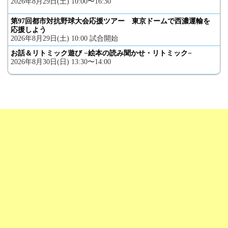
2026年8月29日(土) 10:00〜16:30
第97回都市対抗野球大会応援ツアー 東京ドームで西濃運輸を
応援しよう
2026年8月29日(土) 10:00 試合開始
お話＆リトミック遊び −絵本の読み聞かせ・リトミック−
2026年8月30日(日) 13:30〜14:00